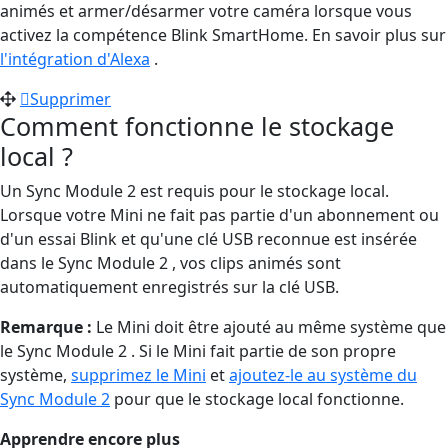
animés et armer/désarmer votre caméra lorsque vous
activez la compétence Blink SmartHome. En savoir plus sur
l'intégration d'Alexa
.
Supprimer
Comment fonctionne le stockage
local ?
Un Sync Module 2 est requis pour le stockage local.
Lorsque votre Mini ne fait pas partie d'un abonnement ou
d'un essai Blink et qu'une clé USB reconnue est insérée
dans le Sync Module 2 , vos clips animés sont
automatiquement enregistrés sur la clé USB.
Remarque :
Le Mini doit être ajouté au même système que
le Sync Module 2 . Si le Mini fait partie de son propre
système,
supprimez le Mini
et
ajoutez-le au système du
Sync Module 2
pour que le stockage local fonctionne.
Apprendre encore plus