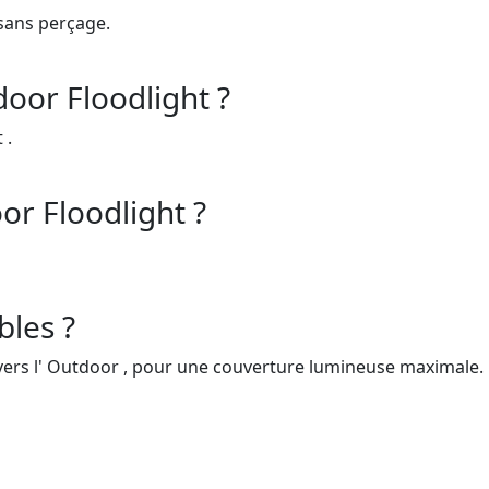
 sans perçage.
door Floodlight ?
 .
or Floodlight ?
bles ?
 vers l' Outdoor , pour une couverture lumineuse maximale.