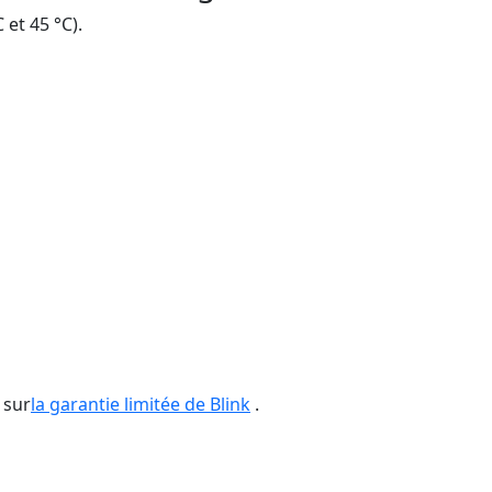
et 45 °C).
 sur
la garantie limitée de Blink
.