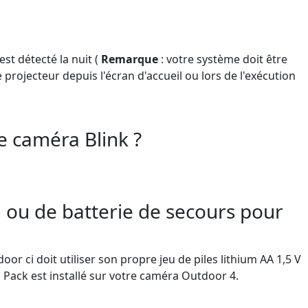
st détecté la nuit (
Remarque
: votre système doit être
rojecteur depuis l'écran d'accueil ou lors de l'exécution
le caméra Blink ?
n ou de batterie de secours pour
r ci doit utiliser son propre jeu de piles lithium AA 1,5 V
 Pack est installé sur votre caméra Outdoor 4.