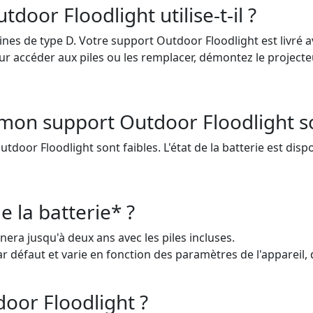
door Floodlight utilise-t-il ?
nes de type D. Votre support Outdoor Floodlight est livré av
our accéder aux piles ou les remplacer, démontez le projecte
e mon support Outdoor Floodlight so
 Outdoor Floodlight sont faibles. L'état de la batterie est di
e la batterie* ?
era jusqu'à deux ans avec les piles incluses.
r défaut et varie en fonction des paramètres de l'appareil, 
door Floodlight ?