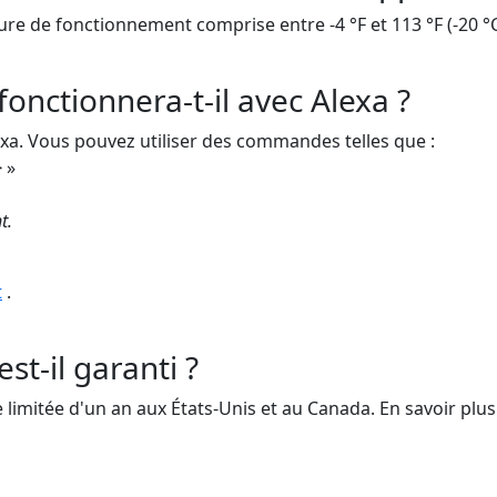
e de fonctionnement comprise entre -4 °F et 113 °F (-20 °C 
onctionnera-t-il avec Alexa ?
xa. Vous pouvez utiliser des commandes telles que :
>
»
t.
t
.
t-il garanti ?
 limitée d'un an aux États-Unis et au Canada. En savoir plus