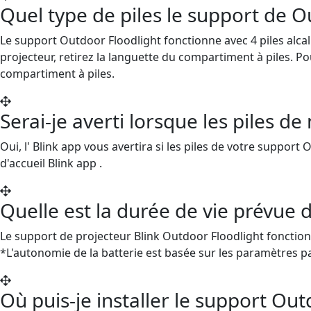
Quel type de piles le support de Out
Le support Outdoor Floodlight fonctionne avec 4 piles alcali
projecteur, retirez la languette du compartiment à piles. P
compartiment à piles.
Serai-je averti lorsque les piles d
Oui, l' Blink app vous avertira si les piles de votre support
d'accueil Blink app .
Quelle est la durée de vie prévue d
Le support de projecteur Blink Outdoor Floodlight fonctionn
*L'autonomie de la batterie est basée sur les paramètres pa
Où puis-je installer le support Out