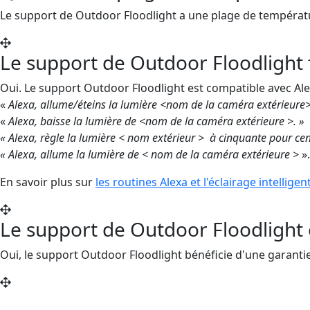
Le support de Outdoor Floodlight a une plage de températur
Le support de Outdoor Floodlight f
Oui. Le support Outdoor Floodlight est compatible avec Ale
«
Alexa, allume/éteins la lumière <nom de la caméra extérieure
«
Alexa, baisse la lumière de <nom de la caméra
extérieure
>. »
« Alexa, règle la lumière < nom
extérieur
>
à cinquante pour cen
« Alexa, allume la lumière de < nom de la caméra
extérieure
>
».
En savoir plus sur
les routines Alexa et l'éclairage intelligen
Le support de Outdoor Floodlight es
Oui, le support Outdoor Floodlight bénéficie d'une garantie