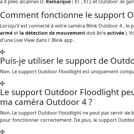
à 4 piles alcalines D.
Remarque :
XT , XT2 et Outdoor 3e gé
Comment fonctionne le support Ou
Lorsqu'il est connecté à votre caméra Blink Outdoor 4 , le
armé
et
la détection de mouvement
doit être
activée
). V
d'une Live View dans l' Blink app .
Puis-je utiliser le support de Out
Non. Le support Outdoor Floodlight est uniquement compati
Le support Outdoor Floodlight peut
ma caméra Outdoor 4 ?
Non. Le support Outdoor Floodlight ne peut pas servir de ba
pour fonctionner correctement. De plus, le support Outdoor