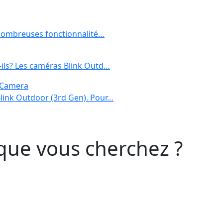
e nombreuses fonctionnalité…
-ils? Les caméras Blink Outd…
) Camera
Blink Outdoor (3rd Gen). Pour…
que vous cherchez ?