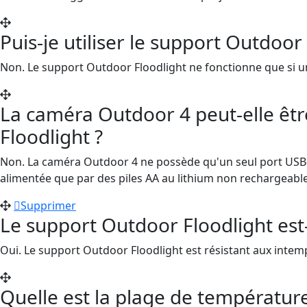
Puis-je utiliser le support Outdoo
Non. Le support Outdoor Floodlight ne fonctionne que si u
La caméra Outdoor 4 peut-elle êtr
Floodlight ?
Non. La caméra Outdoor 4 ne possède qu'un seul port USB-C,
alimentée que par des piles AA au lithium non rechargeable
Supprimer
Le support Outdoor Floodlight est-
Oui. Le support Outdoor Floodlight est résistant aux intem
Quelle est la plage de températur