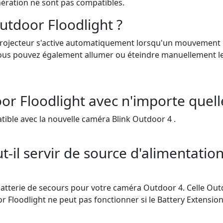
nération ne sont pas compatibles.
tdoor Floodlight ?
 projecteur s'active automatiquement lorsqu'un mouvement e
ous pouvez également allumer ou éteindre manuellement le p
door Floodlight avec n'importe quel
ble avec la nouvelle caméra Blink Outdoor 4 .
-il servir de source d'alimentatio
tterie de secours pour votre caméra Outdoor 4. Celle Outdoo
 Floodlight ne peut pas fonctionner si le Battery Extension