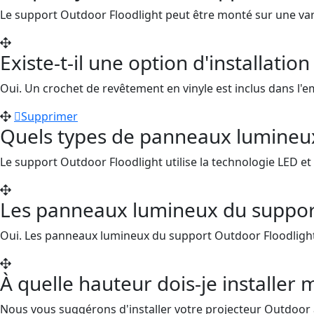
Le support Outdoor Floodlight peut être monté sur une vari
Existe-t-il une option d'installati
Oui. Un crochet de revêtement en vinyle est inclus dans l'
Supprimer
Quels types de panneaux lumineux 
Le support Outdoor Floodlight utilise la technologie LED et
Les panneaux lumineux du support 
Oui. Les panneaux lumineux du support Outdoor Floodlight p
À quelle hauteur dois-je installer
Nous vous suggérons d'installer votre projecteur Outdoor 