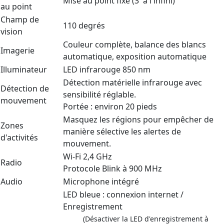
Mise au point fixe (3' à l'infini)
au point
Champ de
110 degrés
vision
Couleur complète, balance des blancs
Imagerie
automatique, exposition automatique
Illuminateur
LED infrarouge 850 nm
Détection matérielle infrarouge avec
Détection de
sensibilité réglable.
mouvement
Portée : environ 20 pieds
Masquez les régions pour empêcher de
Zones
manière sélective les alertes de
d'activités
mouvement.
Wi-Fi 2,4 GHz
Radio
Protocole Blink à 900 MHz
Audio
Microphone intégré
LED bleue : connexion internet /
Enregistrement
(Désactiver la LED d'enregistrement à