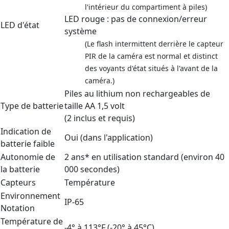
l'intérieur du compartiment à piles)
LED rouge : pas de connexion/erreur
LED d'état
système
(Le flash intermittent derrière le capteur
PIR de la caméra est normal et distinct
des voyants d'état situés à l'avant de la
caméra.)
Piles au lithium non rechargeables de
Type de batterie
taille AA 1,5 volt
(2 inclus et requis)
Indication de
Oui (dans l'application)
batterie faible
Autonomie de
2 ans* en utilisation standard (environ 40
la batterie
000 secondes)
Capteurs
Température
Environnement
IP-65
Notation
Température de
-4° à 113°F (-20° à 45°C)