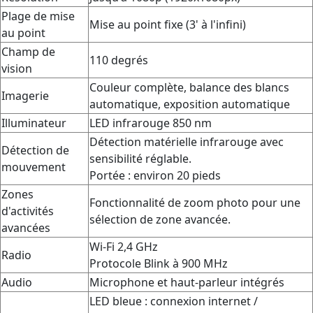
Plage de mise
Mise au point fixe (3' à l'infini)
au point
Champ de
110 degrés
vision
Couleur complète, balance des blancs
Imagerie
automatique, exposition automatique
Illuminateur
LED infrarouge 850 nm
Détection matérielle infrarouge avec
Détection de
sensibilité réglable.
mouvement
Portée : environ 20 pieds
Zones
Fonctionnalité de zoom photo pour une
d'activités
sélection de zone avancée.
avancées
Wi-Fi 2,4 GHz
Radio
Protocole Blink à 900 MHz
Audio
Microphone et haut-parleur intégrés
LED bleue : connexion internet /