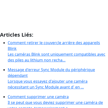
Articles Liés:
Comment retirer le couvercle arrière des appareils
Blink
Les caméras Blink sont uniquement compatibles avec
des piles au lithium non recha…
Message d'erreur Sync Module du périphérique
dépendant
Lorsque vous essayez d'ajouter une caméra
nécessitant un Sync Module avant d' en …
Comment supprimer une caméra
Il se peut que vous deviez supprimer une caméra de