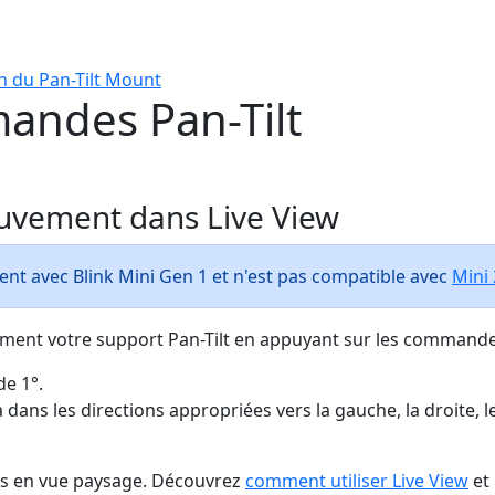
on du Pan-Tilt Mount
mandes Pan-Tilt
uvement dans Live View
nt avec Blink Mini Gen 1 et n'est pas compatible avec
Mini 
inement votre support Pan-Tilt en appuyant sur les command
de 1°.
ans les directions appropriées vers la gauche, la droite, le 
s en vue paysage. Découvrez
comment utiliser Live View
et 