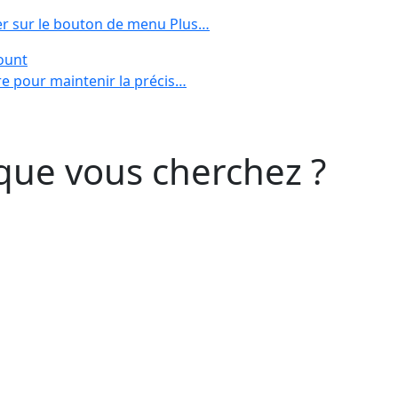
er sur le bouton de menu Plus…
ount
re pour maintenir la précis…
que vous cherchez ?