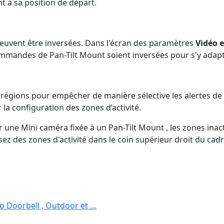
 à sa position de départ.
peuvent être inversées. Dans l'écran des paramètres
Vidéo 
commandes de Pan-Tilt Mount soient inversées pour s'y adapt
 régions pour empêcher de manière sélective les alertes d
 la configuration des zones d’activité.
ur une Mini caméra fixée à un Pan-Tilt Mount , les zones ina
 des zones d'activité dans le coin supérieur droit du cadre
eo Doorbell , Outdoor et …