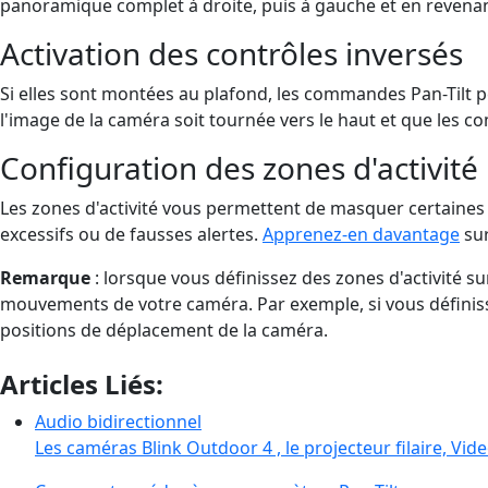
panoramique complet à droite, puis à gauche et en revenant
Activation des contrôles inversés
Si elles sont montées au plafond, les commandes Pan-Tilt 
l'image de la caméra soit tournée vers le haut et que les 
Configuration des zones d'activité
Les zones d'activité vous permettent de masquer certaines
excessifs ou de fausses alertes.
Apprenez-en davantage
sur
Remarque
: lorsque vous définissez des zones d'activité s
mouvements de votre caméra. Par exemple, si vous définissez
positions de déplacement de la caméra.
Articles Liés:
Audio bidirectionnel
Les caméras Blink Outdoor 4 , le projecteur filaire, Vid