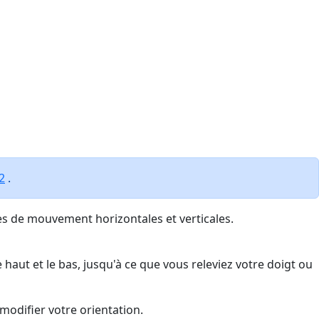
2
.
es de mouvement horizontales et verticales.
haut et le bas, jusqu'à ce que vous releviez votre doigt ou
modifier votre orientation.