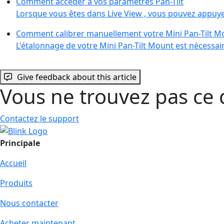
Comment accéder à vos paramètres Pan-Tilt
Lorsque vous êtes dans Live View , vous pouvez appuy
Comment calibrer manuellement votre Mini Pan-Tilt M
L'étalonnage de votre Mini Pan-Tilt Mount est nécessai
Give feedback about this article
Vous ne trouvez pas ce 
Contactez le support
Principale
Accueil
Produits
Nous contacter
Acheter maintenant