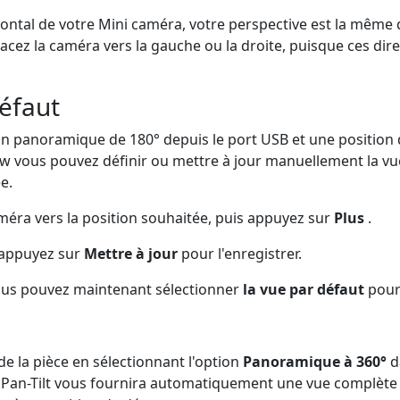
al de votre Mini caméra, votre perspective est la même qu
acez la caméra vers la gauche ou la droite, puisque ces di
défaut
ion panoramique de 180° depuis le port USB et une position d
iew vous pouvez définir ou mettre à jour manuellement la vue
e.
améra vers la position souhaitée, puis appuyez sur
Plus
.
appuyez sur
Mettre à jour
pour l'enregistrer.
ous pouvez maintenant sélectionner
la vue par défaut
pour 
de la pièce en sélectionnant l'option
Panoramique à 360°
d
rt Pan-Tilt vous fournira automatiquement une vue complète 