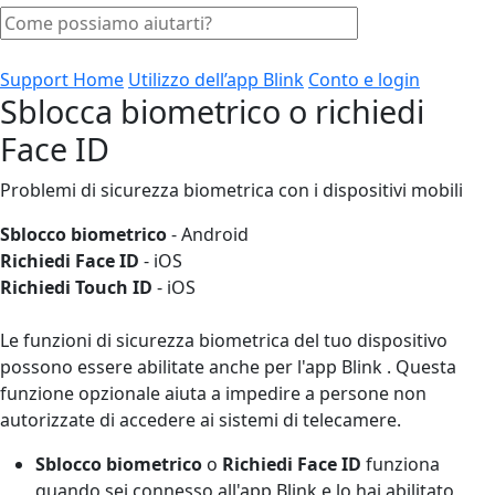
Support Home
Utilizzo dell’app Blink
Conto e login
Sblocca biometrico o richiedi
Face ID
Problemi di sicurezza biometrica con i dispositivi mobili
Sblocco biometrico
- Android
Richiedi Face ID
- iOS
Richiedi Touch ID
- iOS
Le funzioni di sicurezza biometrica del tuo dispositivo
possono essere abilitate anche per l'app Blink . Questa
funzione opzionale aiuta a impedire a persone non
autorizzate di accedere ai sistemi di telecamere.
Sblocco biometrico
o
Richiedi Face ID
funziona
quando sei connesso all'app Blink e lo hai abilitato