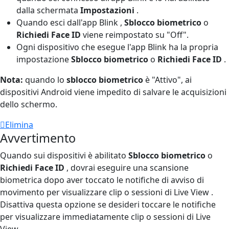
dalla schermata
Impostazioni
.
Quando esci dall'app Blink ,
Sblocco biometrico
o
Richiedi Face ID
viene reimpostato su "Off".
Ogni dispositivo che esegue l'app Blink ha la propria
impostazione
Sblocco biometrico
o
Richiedi Face ID
.
Nota:
quando lo
sblocco biometrico
è "Attivo", ai
dispositivi Android viene impedito di salvare le acquisizioni
dello schermo.
Elimina
Avvertimento
Quando sui dispositivi è abilitato
Sblocco biometrico
o
Richiedi
Face ID
, dovrai eseguire una scansione
biometrica dopo aver toccato le notifiche di avviso di
movimento per visualizzare clip o sessioni di Live View .
Disattiva questa opzione se desideri toccare le notifiche
per visualizzare immediatamente clip o sessioni di Live
View .