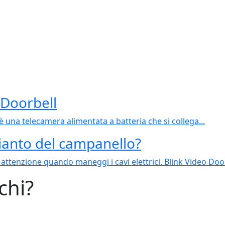
 Doorbell
è una telecamera alimentata a batteria che si collega...
ianto del campanello?
attenzione quando maneggi i cavi elettrici. Blink Video Door
chi?