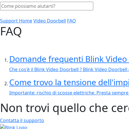
Support Home
Video Doorbell
FAQ
FAQ
Domande frequenti Blink Video
Che cos'è il Blink Video Doorbell ? Blink Video Doorbell 
Come trovo la tensione dell'imp
Importante: rischio di scosse elettriche. Presta sempre 
Non trovi quello che cer
Contatta il supporto