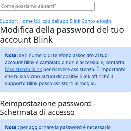
Support Home
Utilizzo dell’app Blink
Conto e login
Modifica della password del tuo
account Blink
Nota
: se il numero di telefono associato al tuo
account Blink è cambiato o non è accessibile, contatta
l'assistenza Blink
per ricevere assistenza. È importante
che tu sia vicino ai tuoi dispositivi Blink affinché il
supporto Blink possa assisterti al meglio.
Reimpostazione password -
Schermata di accesso
Nota
: per aggiornare la password è necessario