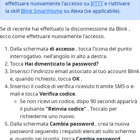
effettuare nuovamente l'accesso su
IFTTT
e riattivare
la skill
Blink SmartHome
su Alexa (se applicabile).
Se di recente hai effettuato la disconnessione da Blink ,
ecco come effettuare nuovamente l'accesso.
Dalla schermata
di accesso
, tocca l'icona del punto
interrogativo
nell'angolo in alto a destra.
Tocca
Hai dimenticato la password?
Inserisci l'indirizzo email associato al tuo account Blink
e, quando richiesto, tocca
OK
.
Inserisci il codice di verifica ricevuto tramite SMS o e-
mail e tocca
Verifica codice
.
Se non ricevi un codice, dopo 90 secondi apparirà
il pulsante
"Reinvia codice"
. Toccalo per
richiederne uno nuovo.
Dalla schermata
Cambia password
, crea la nuova
password seguendo i requisiti elencati sullo schermo
e, quando sei pronto, tocca
Cambia password
.