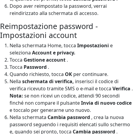
Dopo aver reimpostato la password, verrai
reindirizzato alla schermata di accesso.
Reimpostazione password -
Impostazioni account
Nella schermata Home, tocca
Impostazioni
e
seleziona
Account e privacy.
Tocca
Gestione account
.
Tocca
Password
.
Quando richiesto, tocca
OK
per continuare.
Nella
schermata di verifica,
inserisci il codice di
verifica ricevuto tramite SMS o e-mail e tocca
Verifica
.
Nota:
se non ricevi un codice, attendi 90 secondi
finché non compare il pulsante
Invia di nuovo codice
e toccalo per generarne uno nuovo.
Nella schermata
Cambia password
, crea la nuova
password seguendo i requisiti elencati sullo schermo
e, quando sei pronto, tocca
Cambia password
.