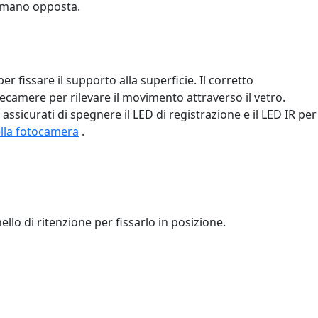
a mano opposta.
r fissare il supporto alla superficie. Il corretto
camere per rilevare il movimento attraverso il vetro.
assicurati di spegnere il LED di registrazione e il LED IR per
ella fotocamera
.
anello di ritenzione per fissarlo in posizione.