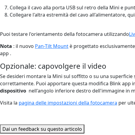
Collega il cavo alla porta USB sul retro della Mini e pun
Collegare l'altra estremità del cavo all'alimentatore, qu
Puoi testare l'orientamento della fotocamera utilizzando
Li
Nota
: il nuovo
Pan-Tilt Mount
è progettato esclusivamente p
app .
Opzionale: capovolgere il video
Se desideri montare la Mini sul soffitto o su una superfic
correttamente. Puoi apportare questa modifica Blink app 
dispositivo
nell'angolo inferiore destro dell'immagine in 
Visita la
pagina delle impostazioni della fotocamera
per ult
Dai un feedback su questo articolo