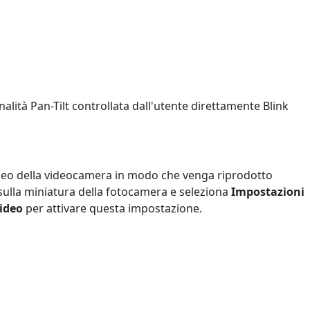
lità Pan-Tilt controllata dall'utente direttamente Blink
video della videocamera in modo che venga riprodotto
) sulla miniatura della fotocamera e seleziona
Impostazioni
ideo
per attivare questa impostazione.