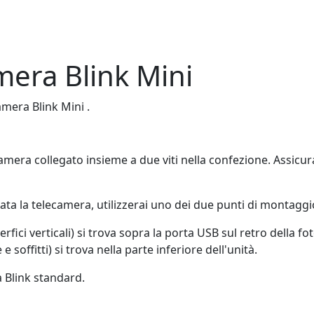
mera Blink Mini
mera Blink Mini .
mera collegato insieme a due viti nella confezione. Assicura
ata la telecamera, utilizzerai uno dei due punti di montaggi
erfici verticali) si trova sopra la porta USB sul retro della f
e soffitti) si trova nella parte inferiore dell'unità.
a Blink standard.