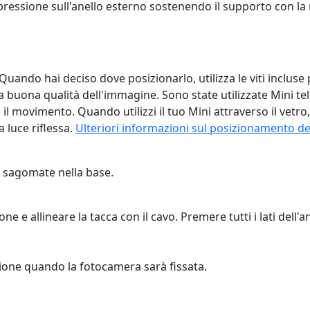
pressione sull'anello esterno sostenendo il supporto con l
ndo hai deciso dove posizionarlo, utilizza le viti incluse pe
uona qualità dell'immagine. Sono state utilizzate Mini tele
l movimento. Quando utilizzi il tuo Mini attraverso il vetro, 
 luce riflessa.
Ulteriori informazioni sul posizionamento d
ip sagomate nella base.
one e allineare la tacca con il cavo. Premere tutti i lati dell'
zione quando la fotocamera sarà fissata.