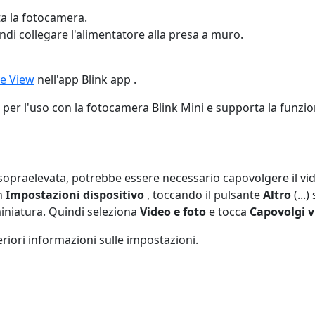
ta la fotocamera.
indi collegare l'alimentatore alla presa a muro.
ve View
nell'app Blink app .
er l'uso con la fotocamera Blink Mini e supporta la funziona
ie sopraelevata, potrebbe essere necessario capovolgere il 
in
Impostazioni dispositivo
, toccando il pulsante
Altro
(...
miniatura. Quindi seleziona
Video e foto
e tocca
Capovolgi v
eriori informazioni sulle impostazioni.