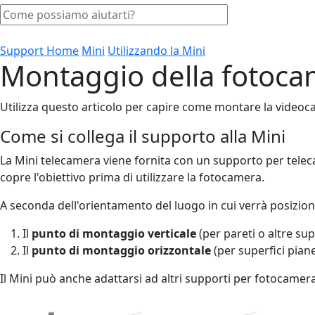
Support Home
Mini
Utilizzando la Mini
Montaggio della fotoca
Utilizza questo articolo per capire come montare la videoca
Come si collega il supporto alla Mini
La Mini telecamera viene fornita con un supporto per teleca
copre l'obiettivo prima di utilizzare la fotocamera.
A seconda dell'orientamento del luogo in cui verrà posizion
Il
punto di montaggio verticale
(per pareti o altre sup
Il
punto di montaggio orizzontale
(per superfici piane 
Il Mini può anche adattarsi ad altri supporti per fotocamer