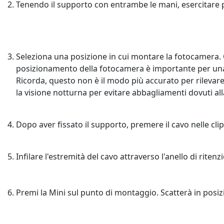
Tenendo il supporto con entrambe le mani, esercitare 
Seleziona una posizione in cui montare la fotocamera. Qua
posizionamento della fotocamera è importante per una b
Ricorda, questo non è il modo più accurato per rilevare i
la visione notturna per evitare abbagliamenti dovuti alla
Dopo aver fissato il supporto, premere il cavo nelle cl
Infilare l'estremità del cavo attraverso l'anello di ritenzi
Premi la Mini sul punto di montaggio. Scatterà in posi