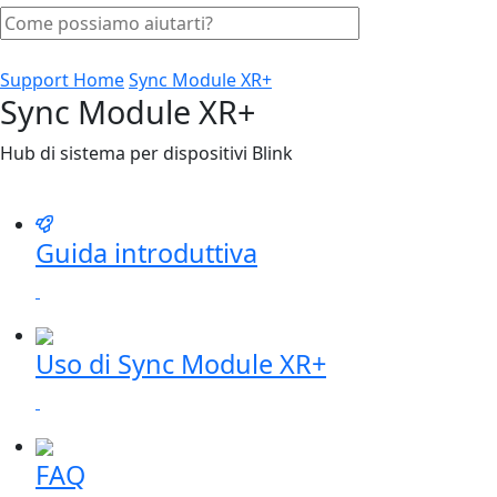
Support Home
Sync Module XR+
Sync Module XR+
Hub di sistema per dispositivi Blink
Guida introduttiva
Uso di Sync Module XR+
FAQ