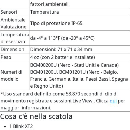
fattori ambientali.
Sensori
Temperatura
Ambientale
Tipo di protezione IP-65
Valutazione
Temperatura
da -4° a 113°F (da -20° a 45°C)
di esercizio
Dimensioni
Dimensioni: 71 x 71 x 34 mm
Peso
4 oz (con 2 batterie installate)
BCM00200U (Nero - Stati Uniti e Canada)
Numeri di
BCM01200U, BCM01201U (Nero - Belgio,
modello
Francia, Germania, Italia, Paesi Bassi, Spagna
e Regno Unito)
*Uso standard definito come 53.870 secondi di clip di
movimento registrate e sessioni Live View . Clicca
qui
per
maggiori informazioni.
Cosa c'è nella scatola
1 Blink XT2