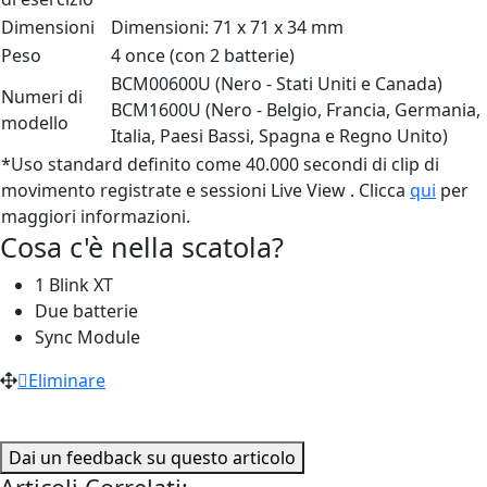
Dimensioni
Dimensioni: 71 x 71 x 34 mm
Peso
4 once (con 2 batterie)
BCM00600U (Nero - Stati Uniti e Canada)
Numeri di
BCM1600U (Nero - Belgio, Francia, Germania,
modello
Italia, Paesi Bassi, Spagna e Regno Unito)
*Uso standard definito come 40.000 secondi di clip di
movimento registrate e sessioni Live View . Clicca
qui
per
maggiori informazioni.
Cosa c'è nella scatola?
1 Blink XT
Due batterie
Sync Module
Eliminare
Dai un feedback su questo articolo