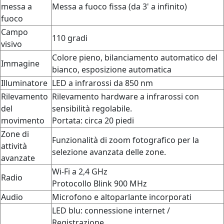
messa a
Messa a fuoco fissa (da 3' a infinito)
fuoco
Campo
110 gradi
visivo
Colore pieno, bilanciamento automatico del
Immagine
bianco, esposizione automatica
Illuminatore
LED a infrarossi da 850 nm
Rilevamento
Rilevamento hardware a infrarossi con
del
sensibilità regolabile.
movimento
Portata: circa 20 piedi
Zone di
Funzionalità di zoom fotografico per la
attività
selezione avanzata delle zone.
avanzate
Wi-Fi a 2,4 GHz
Radio
Protocollo Blink 900 MHz
Audio
Microfono e altoparlante incorporati
LED blu: connessione internet /
Registrazione