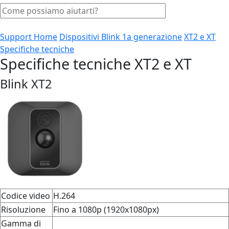
Support Home
Dispositivi Blink 1a generazione
XT2 e XT
Specifiche tecniche
Specifiche tecniche XT2 e XT
Blink XT2
Codice video
H.264
Risoluzione
Fino a 1080p (1920x1080px)
Gamma di