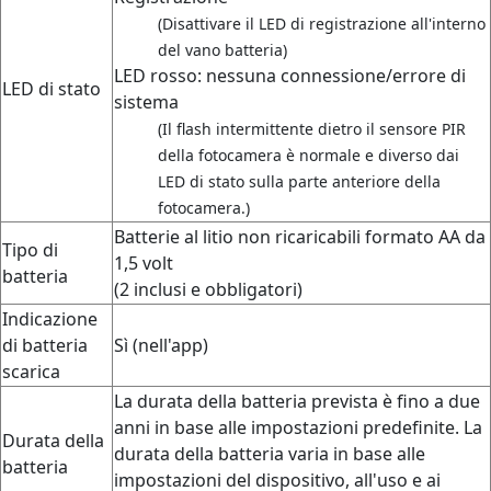
(Disattivare il LED di registrazione all'interno
del vano batteria)
LED rosso: nessuna connessione/errore di
LED di stato
sistema
(Il flash intermittente dietro il sensore PIR
della fotocamera è normale e diverso dai
LED di stato sulla parte anteriore della
fotocamera.)
Batterie al litio non ricaricabili formato AA da
Tipo di
1,5 volt
batteria
(2 inclusi e obbligatori)
Indicazione
di batteria
Sì (nell'app)
scarica
La durata della batteria prevista è fino a due
anni in base alle impostazioni predefinite. La
Durata della
durata della batteria varia in base alle
batteria
impostazioni del dispositivo, all'uso e ai