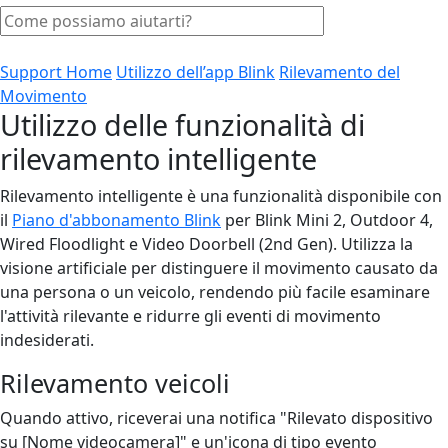
Support Home
Utilizzo dell’app Blink
Rilevamento del
Movimento
Utilizzo delle funzionalità di
rilevamento intelligente
Rilevamento intelligente è una funzionalità disponibile con
il
Piano d'abbonamento Blink
per Blink Mini 2, Outdoor 4,
Wired Floodlight e Video Doorbell (2nd Gen). Utilizza la
visione artificiale per distinguere il movimento causato da
una persona o un veicolo, rendendo più facile esaminare
l'attività rilevante e ridurre gli eventi di movimento
indesiderati.
Rilevamento veicoli
Quando attivo, riceverai una notifica "Rilevato dispositivo
su [Nome videocamera]" e un'icona di tipo evento