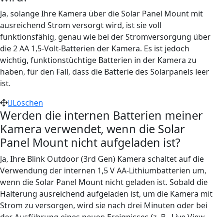
Ja, solange Ihre Kamera über die Solar Panel Mount mit
ausreichend Strom versorgt wird, ist sie voll
funktionsfähig, genau wie bei der Stromversorgung über
die 2 AA 1,5-Volt-Batterien der Kamera. Es ist jedoch
wichtig, funktionstüchtige Batterien in der Kamera zu
haben, für den Fall, dass die Batterie des Solarpanels leer
ist.
Löschen
Werden die internen Batterien meiner
Kamera verwendet, wenn die Solar
Panel Mount nicht aufgeladen ist?
Ja, Ihre Blink Outdoor (3rd Gen) Kamera schaltet auf die
Verwendung der internen 1,5 V AA-Lithiumbatterien um,
wenn die Solar Panel Mount nicht geladen ist. Sobald die
Halterung ausreichend aufgeladen ist, um die Kamera mit
Strom zu versorgen, wird sie nach drei Minuten oder bei
der Ausführung eines neuen Ereignisses (z. B.. Live View