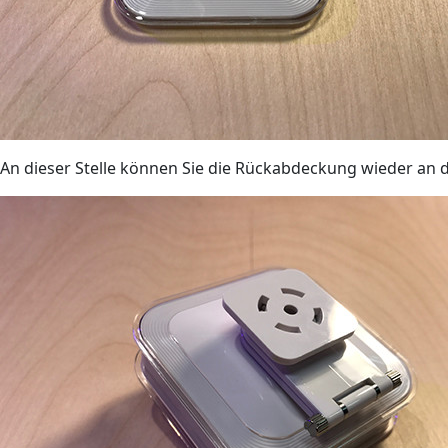
An dieser Stelle können Sie die Rückabdeckung wieder an d