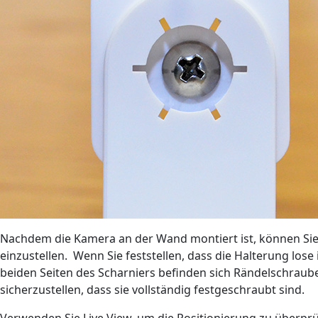
Nachdem die Kamera an der Wand montiert ist, können Sie 
einzustellen. Wenn Sie feststellen, dass die Halterung lose
beiden Seiten des Scharniers befinden sich Rändelschra
sicherzustellen, dass sie vollständig festgeschraubt sind.
Verwenden Sie Live View, um die Positionierung zu überprü