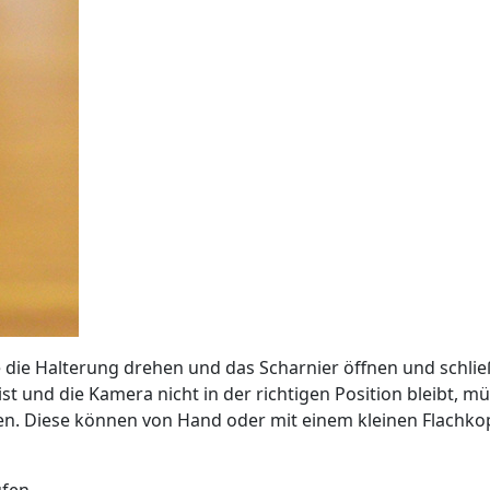
die Halterung drehen und das Scharnier öffnen und schlie
 ist und die Kamera nicht in der richtigen Position bleibt, 
uben. Diese können von Hand oder mit einem kleinen Flac
fen.