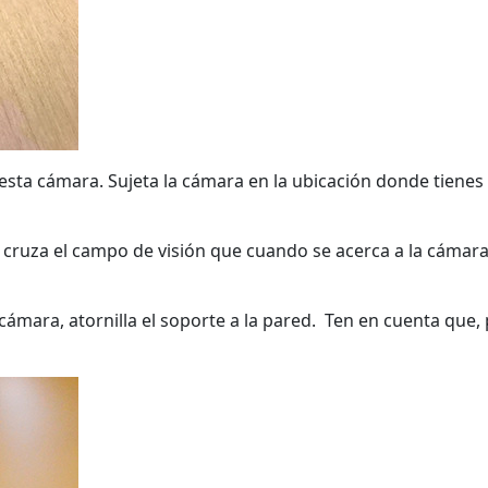
 esta cámara. Sujeta la cámara en la ubicación donde tienes
cruza el campo de visión que cuando se acerca a la cámara 
mara, atornilla el soporte a la pared. Ten en cuenta que, pa