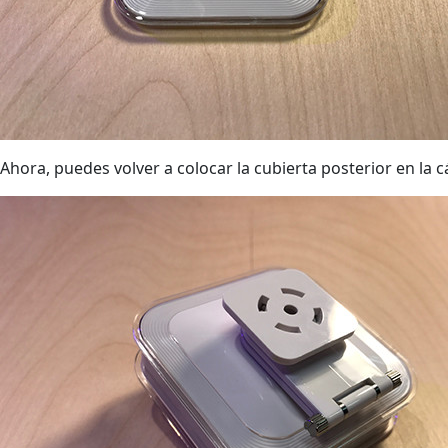
Ahora, puedes volver a colocar la cubierta posterior en la