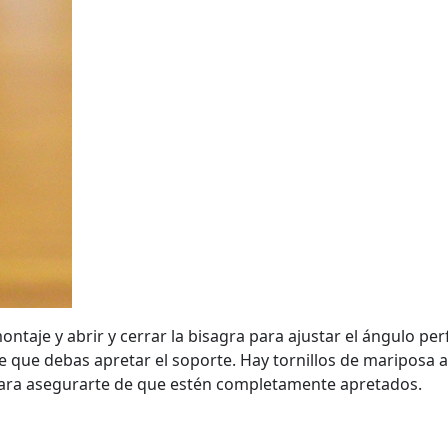
taje y abrir y cerrar la bisagra para ajustar el ángulo per
le que debas apretar el soporte. Hay tornillos de mariposa 
para asegurarte de que estén completamente apretados.