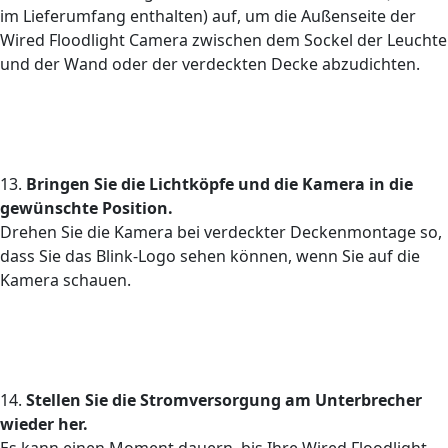
im Lieferumfang enthalten) auf, um die Außenseite der
Wired Floodlight Camera zwischen dem Sockel der Leuchte
und der Wand oder der verdeckten Decke abzudichten.
13.
Bringen Sie die Lichtköpfe und die Kamera in die
gewünschte Position.
Drehen Sie die Kamera bei verdeckter Deckenmontage so,
dass Sie das Blink-Logo sehen können, wenn Sie auf die
Kamera schauen.
14.
Stellen Sie die Stromversorgung am Unterbrecher
wieder her.
Es kann einen Moment dauern, bis Ihre Wired Floodlight