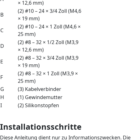
× 12,6 mm)
(2) #10 – 24 × 3/4 Zoll (M4,6
B
× 19 mm)
(2) #10 – 24 × 1 Zoll (M4,6 ×
C
25 mm)
(2) #8 – 32 × 1/2 Zoll (M3,9
D
× 12,6 mm)
(2) #8 – 32 × 3/4 Zoll (M3,9
E
× 19 mm)
(2) #8 – 32 × 1 Zoll (M3,9 ×
F
25 mm)
G
(3) Kabelverbinder
H
(1) Gewindemutter
I
(2) Silikonstopfen
Installationsschritte
Diese Anleitung dient nur zu Informationszwecken. Die