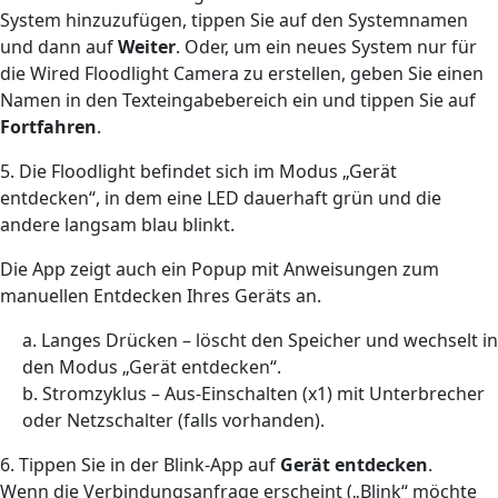
System hinzuzufügen, tippen Sie auf den Systemnamen
und dann auf
Weiter
. Oder, um ein neues System nur für
die Wired Floodlight Camera zu erstellen, geben Sie einen
Namen in den Texteingabebereich ein und tippen Sie auf
Fortfahren
.
5. Die Floodlight befindet sich im Modus „Gerät
entdecken“, in dem eine LED dauerhaft grün und die
andere langsam blau blinkt.
Die App zeigt auch ein Popup mit Anweisungen zum
manuellen Entdecken Ihres Geräts an.
a. Langes Drücken – löscht den Speicher und wechselt in
den Modus „Gerät entdecken“.
b. Stromzyklus – Aus-Einschalten (x1) mit Unterbrecher
oder Netzschalter (falls vorhanden).
6. Tippen Sie in der Blink-App auf
Gerät entdecken
.
Wenn die Verbindungsanfrage erscheint („Blink“ möchte