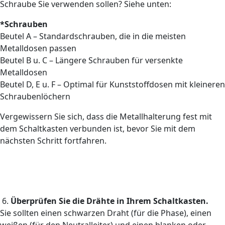
Schraube Sie verwenden sollen? Siehe unten:
*Schrauben
Beutel A – Standardschrauben, die in die meisten
Metalldosen passen
Beutel B u. C – Längere Schrauben für versenkte
Metalldosen
Beutel D, E u. F – Optimal für Kunststoffdosen mit kleineren
Schraubenlöchern
Vergewissern Sie sich, dass die Metallhalterung fest mit
dem Schaltkasten verbunden ist, bevor Sie mit dem
nächsten Schritt fortfahren.
6.
Überprüfen Sie die Drähte in Ihrem Schaltkasten.
Sie sollten einen schwarzen Draht (für die Phase), einen
weißen (für den Neutralleiter) und einen blanken oder