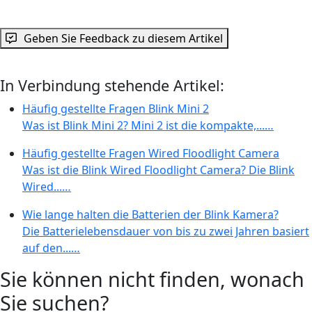
Geben Sie Feedback zu diesem Artikel
In Verbindung stehende Artikel:
Häufig gestellte Fragen Blink Mini 2
Was ist Blink Mini 2? Mini 2 ist die kompakte,...…
Häufig gestellte Fragen Wired Floodlight Camera
Was ist die Blink Wired Floodlight Camera? Die Blink
Wired...…
Wie lange halten die Batterien der Blink Kamera?
Die Batterielebensdauer von bis zu zwei Jahren basiert
auf den...…
Sie können nicht finden, wonach
Sie suchen?