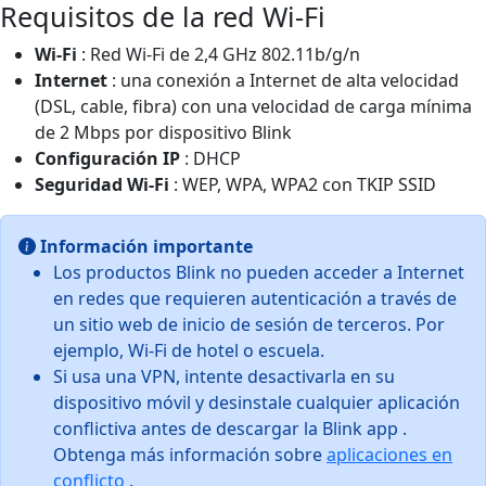
Requisitos de la red Wi-Fi
Wi-Fi
: Red Wi-Fi de 2,4 GHz 802.11b/g/n
Internet
: una conexión a Internet de alta velocidad
(DSL, cable, fibra) con una velocidad de carga mínima
de 2 Mbps por dispositivo Blink
Configuración IP
: DHCP
Seguridad Wi-Fi
: WEP, WPA, WPA2 con TKIP SSID
Información importante
Los productos Blink no pueden acceder a Internet
en redes que requieren autenticación a través de
un sitio web de inicio de sesión de terceros. Por
ejemplo, Wi-Fi de hotel o escuela.
Si usa una VPN, intente desactivarla en su
dispositivo móvil y desinstale cualquier aplicación
conflictiva antes de descargar la Blink app .
Obtenga más información sobre
aplicaciones en
conflicto
.