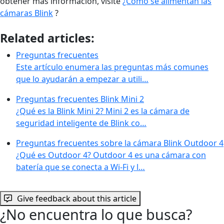
obtener más información, visite
¿Cómo se alimentan las
cámaras Blink
?
Related articles:
Preguntas frecuentes
Este artículo enumera las preguntas más comunes
que lo ayudarán a empezar a utili…
Preguntas frecuentes Blink Mini 2
¿Qué es la Blink Mini 2? Mini 2 es la cámara de
seguridad inteligente de Blink co…
Preguntas frecuentes sobre la cámara Blink Outdoor 4
¿Qué es Outdoor 4? Outdoor 4 es una cámara con
batería que se conecta a Wi-Fi y l…
Give feedback about this article
¿No encuentra lo que busca?