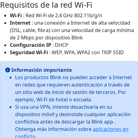
Requisitos de la red Wi-Fi
Wi-Fi
: Red Wi-Fi de 2,4 GHz 802.11b/g/n
Internet
: una conexión a Internet de alta velocidad
(DSL, cable, fibra) con una velocidad de carga mínima
de 2 Mbps por dispositivo Blink
Configuración IP
: DHCP
Seguridad Wi-Fi
: WEP, WPA, WPA2 con TKIP SSID
Información importante
Los productos Blink no pueden acceder a Internet
en redes que requieren autenticación a través de
un sitio web de inicio de sesión de terceros. Por
ejemplo, Wi-Fi de hotel o escuela.
Si usa una VPN, intente desactivarla en su
dispositivo móvil y desinstale cualquier aplicación
conflictiva antes de descargar la Blink app .
Obtenga más información sobre
aplicaciones en
conflicto
.