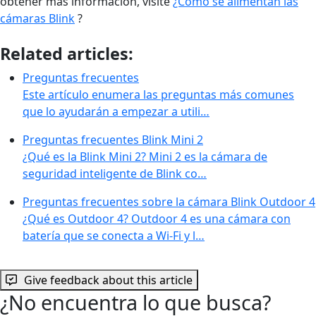
obtener más información, visite
¿Cómo se alimentan las
cámaras Blink
?
Related articles:
Preguntas frecuentes
Este artículo enumera las preguntas más comunes
que lo ayudarán a empezar a utili…
Preguntas frecuentes Blink Mini 2
¿Qué es la Blink Mini 2? Mini 2 es la cámara de
seguridad inteligente de Blink co…
Preguntas frecuentes sobre la cámara Blink Outdoor 4
¿Qué es Outdoor 4? Outdoor 4 es una cámara con
batería que se conecta a Wi-Fi y l…
Give feedback about this article
¿No encuentra lo que busca?