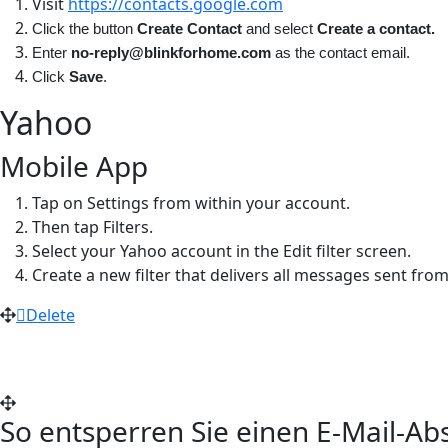
Visit
https://contacts.google.com
Click the button
Create Contact
and select
Create a contact.
Enter
no-reply@blinkforhome.com
as the contact email.
Click
Save
.
Yahoo
Mobile App
Tap on Settings from within your account.
Then tap Filters.
Select your Yahoo account in the Edit filter screen.
Create a new filter that delivers all messages sent fro
Delete
So entsperren Sie einen E-Mail-A