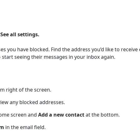
t
See all settings.
sses you have blocked. Find the address you’d like to receive
 start seeing their messages in your inbox again.
m right of the screen.
 view any blocked addresses.
 Home screen and
Add a new contact
at the bottom.
om
in the email field.