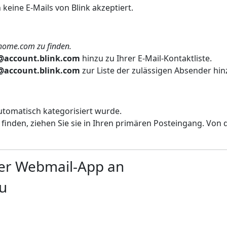
keine E-Mails von Blink akzeptiert.
home.com zu finden.
@account.blink.com
hinzu
zu Ihrer E-Mail-Kontaktliste.
@account.blink.com
zur Liste der zulässigen Absender hin
 automatisch kategorisiert wurde.
inden, ziehen Sie sie in Ihren primären Posteingang. Von da
hrer Webmail-App an
zu