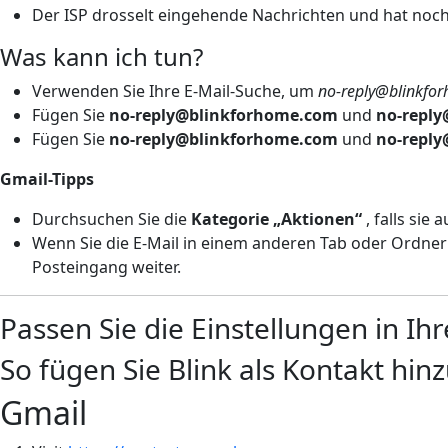
Der ISP drosselt eingehende Nachrichten und hat noch 
Was kann ich tun?
Verwenden Sie Ihre E-Mail-Suche, um
no-reply@blinkfor
Fügen Sie
no-reply@blinkforhome.com
und
no-reply
Fügen Sie
no-reply@blinkforhome.com
und
no-reply
Gmail-Tipps
Durchsuchen Sie die
Kategorie „Aktionen“
, falls sie
Wenn Sie die E-Mail in einem anderen Tab oder Ordner f
Posteingang weiter.
Passen Sie die Einstellungen in I
So fügen Sie Blink als Kontakt hin
Gmail