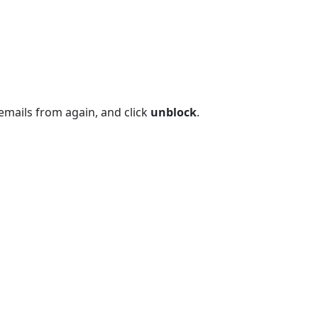
 emails from again, and click
unblock
.