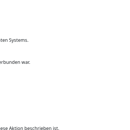
hten Systems.
erbunden war.
ese Aktion beschrieben ist.