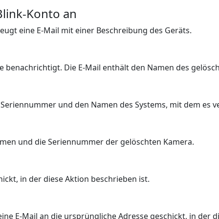
Blink-Konto an
zeugt eine E-Mail mit einer Beschreibung des Geräts.
e benachrichtigt. Die E-Mail enthält den Namen des gelösc
die Seriennummer und den Namen des Systems, mit dem es v
Namen und die Seriennummer der gelöschten Kamera.
ckt, in der diese Aktion beschrieben ist.
ne E-Mail an die ursprüngliche Adresse geschickt, in der di