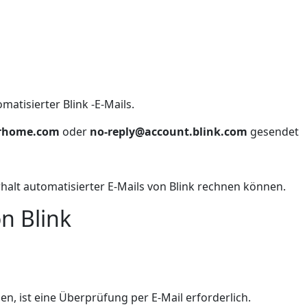
atisierter Blink -E-Mails.
orhome.com
oder
no-reply@account.blink.com
gesendet
Erhalt automatisierter E-Mails von Blink rechnen können.
n Blink
en, ist eine Überprüfung per E-Mail erforderlich.