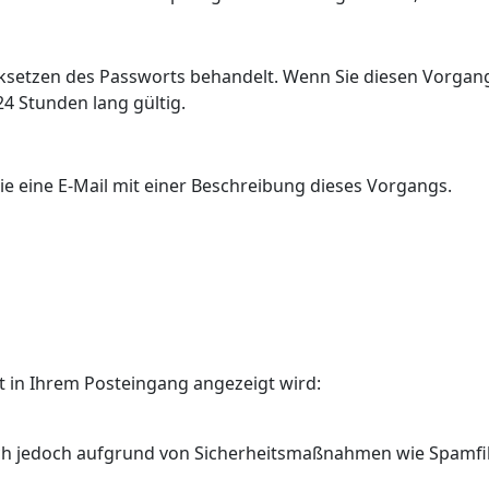
etzen des Passworts behandelt. Wenn Sie diesen Vorgang st
24 Stunden lang gültig.
e eine E-Mail mit einer Beschreibung dieses Vorgangs.
ht in Ihrem Posteingang angezeigt wird:
 sich jedoch aufgrund von Sicherheitsmaßnahmen wie Spamf