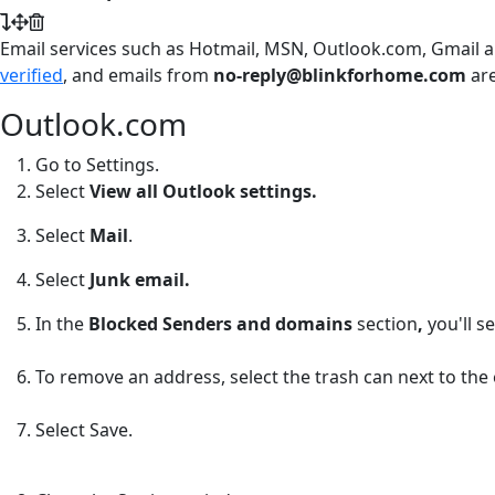
Email services such as Hotmail, MSN, Outlook.com, Gmail an
verified
, and emails from
no-reply@blinkforhome.com
are
Outlook.com
Go to Settings.
Select
View all Outlook settings.
Select
Mail
.
Select
Junk email.
In the
Blocked Senders and domains
section
,
you'll s
To remove an address, select the trash can next to the
Select Save.