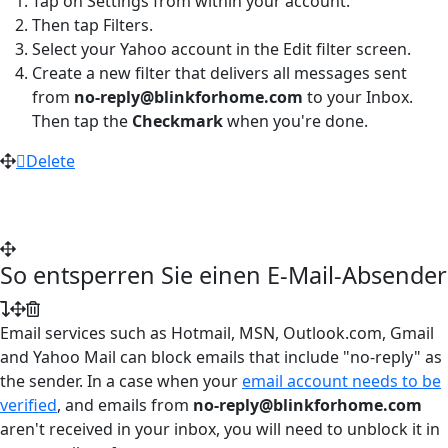
Tap on Settings from within your account.
Then tap Filters.
Select your Yahoo account in the Edit filter screen.
Create a new filter that delivers all messages sent
from
no-reply@blinkforhome.com
to your Inbox.
Then tap the
Checkmark
when you're done.
Delete
So entsperren Sie einen E-Mail-Absender
Email services such as Hotmail, MSN, Outlook.com, Gmail
and Yahoo Mail can block emails that include "no-reply" as
the sender. In a case when your
email account needs to be
verified
, and emails from
no-reply@blinkforhome.com
aren't received in your inbox, you will need to unblock it in