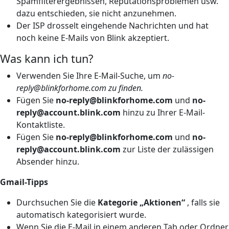
Spamfilterergebnissen, Reputationsproblemen usw.
dazu entschieden, sie nicht anzunehmen.
Der ISP drosselt eingehende Nachrichten und hat
noch keine E-Mails von Blink akzeptiert.
Was kann ich tun?
Verwenden Sie Ihre E-Mail-Suche, um
no-
reply@blinkforhome.com zu finden.
Fügen Sie
no-reply@blinkforhome.com
und
no-
reply@account.blink.com
hinzu
zu Ihrer E-Mail-
Kontaktliste.
Fügen Sie
no-reply@blinkforhome.com
und
no-
reply@account.blink.com
zur Liste der zulässigen
Absender hinzu.
Gmail-Tipps
Durchsuchen Sie die
Kategorie „Aktionen“
, falls sie
automatisch kategorisiert wurde.
Wenn Sie die E-Mail in einem anderen Tab oder Ordner