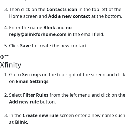
Then click on the
Contacts icon
in the top left of the
Home screen and
Add a new contact
at the bottom.
Enter the name
Blink
and
no-
reply@blinkforhome.com
in the email field.
Click
Save
to create the new contact.
Xfinity
Go to
Settings
on the top right of the screen and click
on
Email Settings
Select
Filter Rules
from the left menu and click on the
Add new rule
button.
In the
Create new rule
screen enter a new name such
as
Blink.