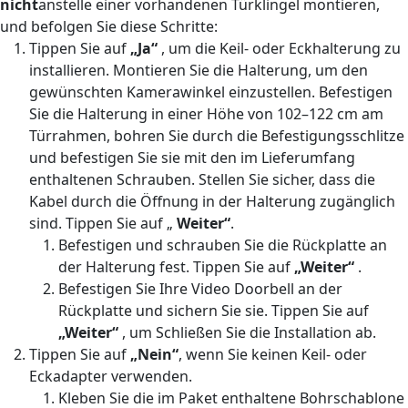
nicht
anstelle einer vorhandenen Türklingel montieren,
und befolgen Sie diese Schritte:
Tippen Sie auf
„Ja“
, um die Keil- oder Eckhalterung zu
installieren. Montieren Sie die Halterung, um den
gewünschten Kamerawinkel einzustellen. Befestigen
Sie die Halterung in einer Höhe von 102–122 cm am
Türrahmen, bohren Sie durch die Befestigungsschlitze
und befestigen Sie sie mit den im Lieferumfang
enthaltenen Schrauben. Stellen Sie sicher, dass die
Kabel durch die Öffnung in der Halterung zugänglich
sind. Tippen Sie auf „
Weiter“
.
Befestigen und schrauben Sie die Rückplatte an
der Halterung fest. Tippen Sie auf
„Weiter“
.
Befestigen Sie Ihre Video Doorbell an der
Rückplatte und sichern Sie sie. Tippen Sie auf
„Weiter“
, um
Schließen Sie die Installation ab.
Tippen Sie auf
„Nein“
, wenn Sie keinen Keil- oder
Eckadapter verwenden.
Kleben Sie die im Paket enthaltene Bohrschablone