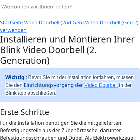
Startseite
Video Doorbell (2nd Gen)
Video Doorbell (Gen 2)
verwenden
Installieren und Montieren Ihrer
Blink Video Doorbell (2.
Generation)
Wichtig
:
Bevor Sie mit der Installation fortfahren, müssen
Einrichtungsvorgang der
Sie den
Video Doorbell
in der
Blink app abschließen.
Erste Schritte
Für die Installation benötigen Sie die mitgelieferten
Befestigungsteile aus der Zubehörtasche, darunter
Befestigungsschrauben und Dübel. Als Elektrowerkzeug