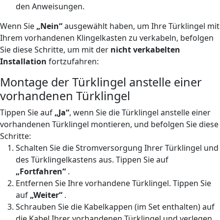
den Anweisungen.
Wenn Sie
„Nein“
ausgewählt haben, um Ihre Türklingel mit
Ihrem vorhandenen Klingelkasten zu verkabeln, befolgen
Sie diese Schritte, um mit der
nicht verkabelten
Installation
fortzufahren:
Montage der Türklingel anstelle einer
vorhandenen Türklingel
Tippen Sie auf
„Ja“
, wenn Sie die Türklingel anstelle einer
vorhandenen Türklingel montieren, und befolgen Sie diese
Schritte:
Schalten Sie die Stromversorgung Ihrer Türklingel und
des Türklingelkastens aus. Tippen Sie auf
„Fortfahren“
.
Entfernen Sie Ihre vorhandene Türklingel. Tippen Sie
auf
„Weiter“
.
Schrauben Sie die Kabelkappen (im Set enthalten) auf
die Kabel Ihrer vorhandenen Türklingel und verlegen