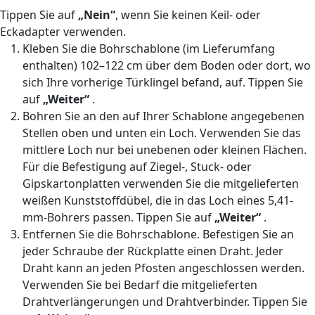
Tippen Sie auf
„Nein“
, wenn Sie keinen Keil- oder
Eckadapter verwenden.
Kleben Sie die Bohrschablone (im Lieferumfang
enthalten) 102–122 cm über dem Boden oder dort, wo
sich Ihre vorherige Türklingel befand, auf. Tippen Sie
auf
„Weiter“
.
Bohren Sie an den auf Ihrer Schablone angegebenen
Stellen oben und unten ein Loch. Verwenden Sie das
mittlere Loch nur bei unebenen oder kleinen Flächen.
Für die Befestigung auf Ziegel-, Stuck- oder
Gipskartonplatten verwenden Sie die mitgelieferten
weißen Kunststoffdübel, die in das Loch eines 5,41-
mm-Bohrers passen. Tippen Sie auf
„Weiter“
.
Entfernen Sie die Bohrschablone. Befestigen Sie an
jeder Schraube der Rückplatte einen Draht. Jeder
Draht kann an jeden Pfosten angeschlossen werden.
Verwenden Sie bei Bedarf die mitgelieferten
Drahtverlängerungen und Drahtverbinder. Tippen Sie