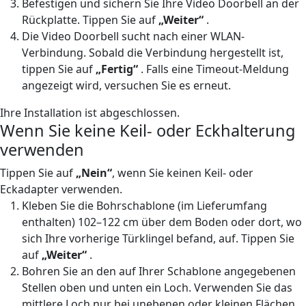
Befestigen und sichern Sie Ihre Video Doorbell an der
Rückplatte. Tippen Sie auf
„Weiter“
.
Die Video Doorbell sucht nach einer WLAN-
Verbindung. Sobald die Verbindung hergestellt ist,
tippen Sie auf
„Fertig“
. Falls eine Timeout-Meldung
angezeigt wird, versuchen Sie es erneut.
Ihre Installation ist abgeschlossen.
Wenn Sie keine Keil- oder Eckhalterung
verwenden
Tippen Sie auf
„Nein“
, wenn Sie keinen Keil- oder
Eckadapter verwenden.
Kleben Sie die Bohrschablone (im Lieferumfang
enthalten) 102–122 cm über dem Boden oder dort, wo
sich Ihre vorherige Türklingel befand, auf. Tippen Sie
auf
„Weiter“
.
Bohren Sie an den auf Ihrer Schablone angegebenen
Stellen oben und unten ein Loch. Verwenden Sie das
mittlere Loch nur bei unebenen oder kleinen Flächen.