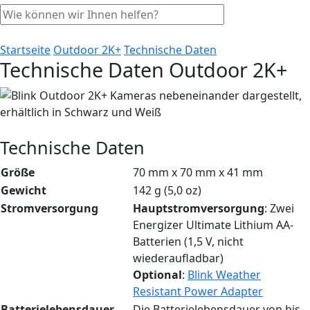
Startseite
Outdoor 2K+
Technische Daten
Technische Daten Outdoor 2K+
Technische Daten
Größe
70 mm x 70 mm x 41 mm
Gewicht
142 g (5,0 oz)
Stromversorgung
Hauptstromversorgung
: Zwei
Energizer Ultimate Lithium AA-
Batterien (1,5 V, nicht
wiederaufladbar)
Optional
:
Blink Weather
Resistant Power Adapter
Batterielebensdauer
Die Batterielebensdauer von bis