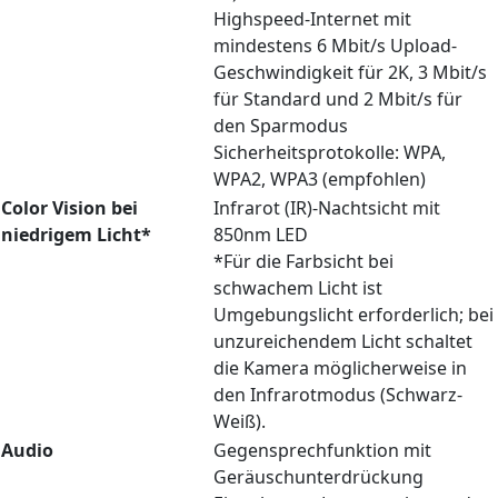
Highspeed-Internet mit
mindestens 6 Mbit/s Upload-
Geschwindigkeit für 2K, 3 Mbit/s
für Standard und 2 Mbit/s für
den Sparmodus
Sicherheitsprotokolle: WPA,
WPA2, WPA3 (empfohlen)
Color Vision bei
Infrarot (IR)-Nachtsicht mit
niedrigem Licht*
850nm LED
*Für die Farbsicht bei
schwachem Licht ist
Umgebungslicht erforderlich; bei
unzureichendem Licht schaltet
die Kamera möglicherweise in
den Infrarotmodus (Schwarz-
Weiß).
Audio
Gegensprechfunktion mit
Geräuschunterdrückung