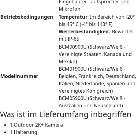
Eingebauter Lautsprecher und
Mikrofon
Betriebsbedingungen
Temperatur
: Im Bereich von -20°
bis 45° C (-4° bis 113° F)
Wetterbeständigkeit:
Bewertet
mit IP-65
BCM00900U (Schwarz/Weiß -
Vereinigte Staaten, Kanada und
Mexiko)
BCM01900U (Schwarz/Weiß -
Modellnummer
Belgien, Frankreich, Deutschland,
Italien, Niederlande, Spanien und
Vereinigtes Königreich)
BCM05900U (Schwarz/Weiß -
Australien und Neuseeland)
Was ist im Lieferumfang inbegriffen
1 Outdoor 2K+ Kamera
1 Halterung