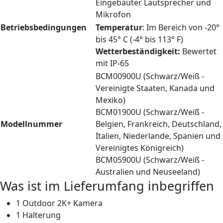
Eingebauter Lautsprecher und
Mikrofon
Betriebsbedingungen
Temperatur
: Im Bereich von -20°
bis 45° C (-4° bis 113° F)
Wetterbeständigkeit:
Bewertet
mit IP-65
BCM00900U (Schwarz/Weiß -
Vereinigte Staaten, Kanada und
Mexiko)
BCM01900U (Schwarz/Weiß -
Modellnummer
Belgien, Frankreich, Deutschland,
Italien, Niederlande, Spanien und
Vereinigtes Königreich)
BCM05900U (Schwarz/Weiß -
Australien und Neuseeland)
Was ist im Lieferumfang inbegriffen
1 Outdoor 2K+ Kamera
1 Halterung