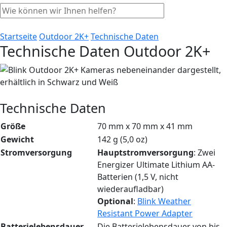
Startseite
Outdoor 2K+
Technische Daten
Technische Daten Outdoor 2K+
Technische Daten
Größe
70 mm x 70 mm x 41 mm
Gewicht
142 g (5,0 oz)
Stromversorgung
Hauptstromversorgung
: Zwei
Energizer Ultimate Lithium AA-
Batterien (1,5 V, nicht
wiederaufladbar)
Optional
:
Blink Weather
Resistant Power Adapter
Batterielebensdauer
Die Batterielebensdauer von bis