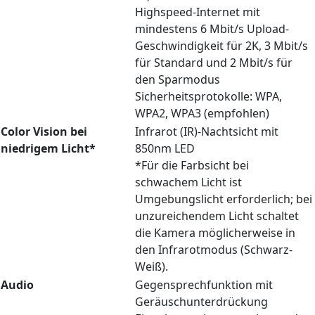
Highspeed-Internet mit
mindestens 6 Mbit/s Upload-
Geschwindigkeit für 2K, 3 Mbit/s
für Standard und 2 Mbit/s für
den Sparmodus
Sicherheitsprotokolle: WPA,
WPA2, WPA3 (empfohlen)
Color Vision bei
Infrarot (IR)-Nachtsicht mit
niedrigem Licht*
850nm LED
*Für die Farbsicht bei
schwachem Licht ist
Umgebungslicht erforderlich; bei
unzureichendem Licht schaltet
die Kamera möglicherweise in
den Infrarotmodus (Schwarz-
Weiß).
Audio
Gegensprechfunktion mit
Geräuschunterdrückung