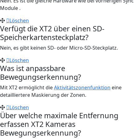
Nein. Es ist die gleiche Hardware wie bei vorherigen Sync
Module .
Löschen
Verfügt die XT2 über einen SD-
Speicherkartensteckplatz?
Nein, es gibt keinen SD- oder Micro-SD-Steckplatz.
Löschen
Was ist anpassbare
Bewegungserkennung?
Mit XT2 ermöglicht die
Aktivitätszonenfunktion
eine
detailliertere Maskierung der Zonen.
Löschen
Über welche maximale Entfernung
erfassen XT2 Kameras
Bewegungserkennung?