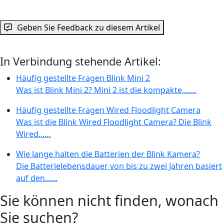
Geben Sie Feedback zu diesem Artikel
In Verbindung stehende Artikel:
Häufig gestellte Fragen Blink Mini 2
Was ist Blink Mini 2? Mini 2 ist die kompakte,...…
Häufig gestellte Fragen Wired Floodlight Camera
Was ist die Blink Wired Floodlight Camera? Die Blink
Wired...…
Wie lange halten die Batterien der Blink Kamera?
Die Batterielebensdauer von bis zu zwei Jahren basiert
auf den...…
Sie können nicht finden, wonach
Sie suchen?