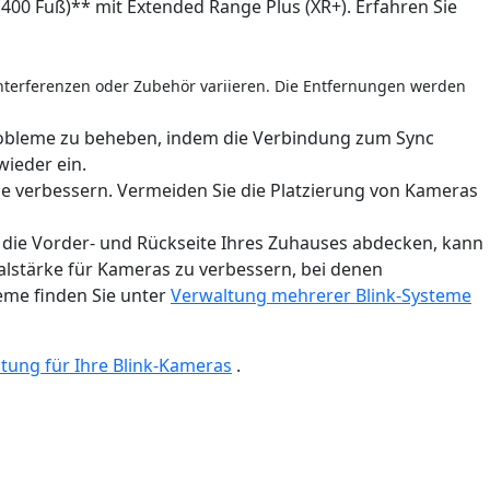
400 Fuß)** mit Extended Range Plus (XR+). Erfahren Sie
terferenzen oder Zubehör variieren. Die Entfernungen werden
robleme zu beheben, indem die Verbindung zum Sync
ieder ein.
 verbessern. Vermeiden Sie die Platzierung von Kameras
. die Vorder- und Rückseite Ihres Zuhauses abdecken, kann
alstärke für Kameras zu verbessern, bei denen
eme finden Sie unter
Verwaltung mehrerer Blink-Systeme
tung für Ihre Blink-Kameras
.