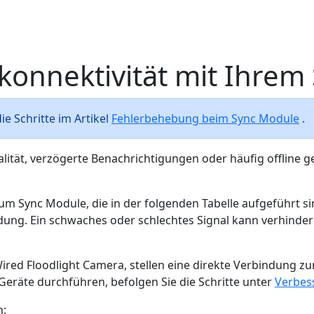
onnektivität mit Ihrem
ie Schritte im Artikel
Fehlerbehebung beim Sync Module
.
alität, verzögerte Benachrichtigungen oder häufig offline 
m Sync Module, die in der folgenden Tabelle aufgeführt si
ng. Ein schwaches oder schlechtes Signal kann verhindern
 Wired Floodlight Camera, stellen eine direkte Verbindung
eräte durchführen, befolgen Sie die Schritte unter
Verbes
n: