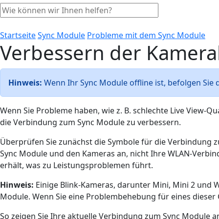
Startseite
Sync Module
Probleme mit dem Sync Module
Verbessern der Kamerak
Hinweis:
Wenn Ihr Sync Module offline ist, befolgen Sie d
Wenn Sie Probleme haben, wie z. B. schlechte Live View-Qu
die Verbindung zum Sync Module zu verbessern.
Überprüfen Sie zunächst die Symbole für die Verbindung zu
Sync Module und den Kameras an, nicht Ihre WLAN-Verbindu
erhält, was zu Leistungsproblemen führt.
Hinweis:
Einige Blink-Kameras, darunter Mini, Mini 2 und
Module. Wenn Sie eine Problembehebung für eines dieser G
So zeigen Sie Ihre aktuelle Verbindung zum Sync Module a