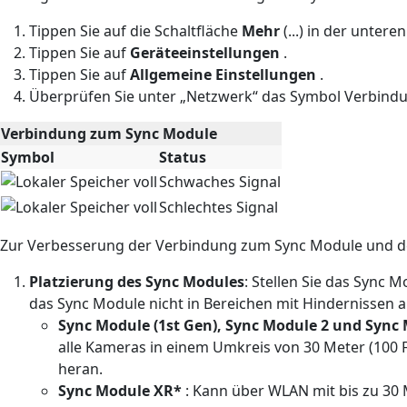
Tippen Sie auf die Schaltfläche
Mehr
(...) in der unter
Tippen Sie auf
Geräteeinstellungen
.
Tippen Sie auf
Allgemeine Einstellungen
.
Überprüfen Sie unter „Netzwerk“ das Symbol Verbindun
Verbindung zum Sync Module
Symbol
Status
Schwaches Signal
Schlechtes Signal
Zur Verbesserung der Verbindung zum Sync Module und d
Platzierung des Sync Modules
: Stellen Sie das Sync
das Sync Module nicht in Bereichen mit Hindernissen auf
Sync Module (1st Gen), Sync Module 2 und Sync
alle Kameras in einem Umkreis von 30 Meter (100 
heran.
Sync Module XR*
: Kann über WLAN mit bis zu 30