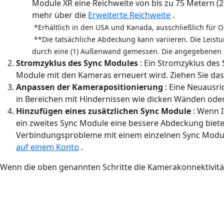
Module XR eine Reichweite von bis zu 75 Metern (2
mehr über die
Erweiterte Reichweite
.
*Erhältlich in den USA und Kanada, ausschließlich für 
**Die tatsächliche Abdeckung kann variieren. Die Leis
durch eine (1) Außenwand gemessen. Die angegebenen 
Stromzyklus des Sync Modules
: Ein Stromzyklus de
Module mit den Kameras erneuert wird. Ziehen Sie das
Anpassen der Kamerapositionierung
: Eine Neuausri
in Bereichen mit Hindernissen wie dicken Wänden oder M
Hinzufügen eines zusätzlichen Sync Module
: Wenn I
ein zweites Sync Module eine bessere Abdeckung biete
Verbindungsprobleme mit einem einzelnen Sync Modul
auf einem Konto
.
Wenn die oben genannten Schritte die Kamerakonnektivitä