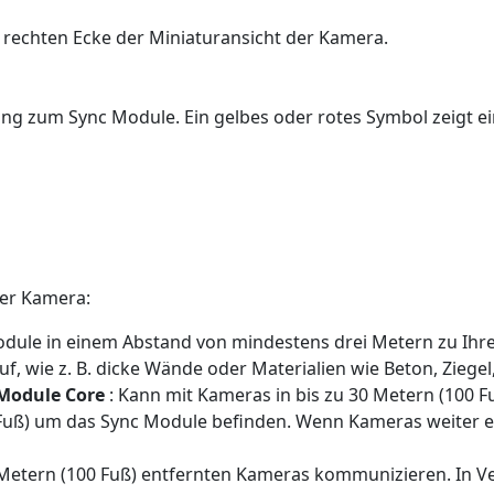
en rechten Ecke der Miniaturansicht der Kamera.
g zum Sync Module. Ein gelbes oder rotes Symbol zeigt ei
er Kamera:
 Module in einem Abstand von mindestens drei Metern zu Ihr
, wie z. B. dicke Wände oder Materialien wie Beton, Ziegel,
 Module Core
: Kann mit Kameras in bis zu 30 Metern (100 
Fuß) um das Sync Module befinden. Wenn Kameras weiter en
 Metern (100 Fuß) entfernten Kameras kommunizieren. In V