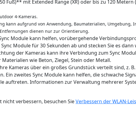
50 Fuß)** mit Extended Range (XR) oder bis zu 120 Metern (
Outdoor 4-Kameras.
tung kann aufgrund von Anwendung, Baumaterialien, Umgebung, In
Entfernungen dienen nur zur Orientierung.
s Sync Module kann helfen, vorübergehende Verbindungsp
 Sync Module für 30 Sekunden ab und stecken Sie es dann w
chtung der Kameras kann ihre Verbindung zum Sync Module
aterialien wie Beton, Ziegel, Stein oder Metall.
hre Kameras über ein großes Grundstück verteilt sind, z. B
n. Ein zweites Sync Module kann helfen, die schwache Sign
e auftreten. Informationen zur Verwaltung mehrerer Syst
t nicht verbessern, besuchen Sie
Verbessern der WLAN-Leis