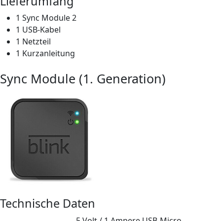
Lieferumfang
1 Sync Module 2
1 USB-Kabel
1 Netzteil
1 Kurzanleitung
Sync Module (1. Generation)
Technische Daten
5 Volt / 1 Ampere USB-Micro-