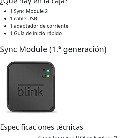
¿Qué hay en la caja?
1 Sync Module 2
1 cable USB
1 adaptador de corriente
1 Guía de inicio rápido
Sync Module (1.ª generación)
Especificaciones técnicas
Conector micro USB de 5 voltios/1