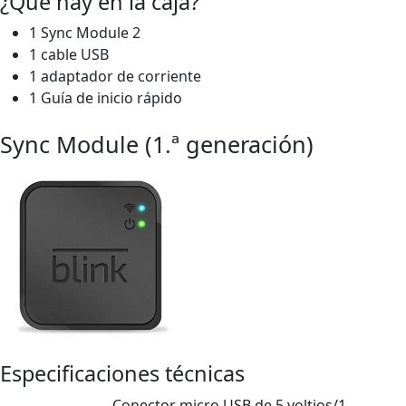
¿Qué hay en la caja?
1 Sync Module 2
1 cable USB
1 adaptador de corriente
1 Guía de inicio rápido
Sync Module (1.ª generación)
Especificaciones técnicas
Conector micro USB de 5 voltios/1