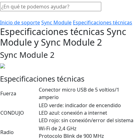
Inicio de soporte
Sync Module
Especificaciones técnicas
Especificaciones técnicas Sync
Module y Sync Module 2
Sync Module 2
Especificaciones técnicas
Conector micro USB de 5 voltios/1
Fuerza
amperio
LED verde: indicador de encendido
CONDUJO
LED azul: conexión a internet
LED rojo: sin conexión/error del sistema
Wi-Fi de 2,4 GHz
Radio
Protocolo Blink de 900 MHz