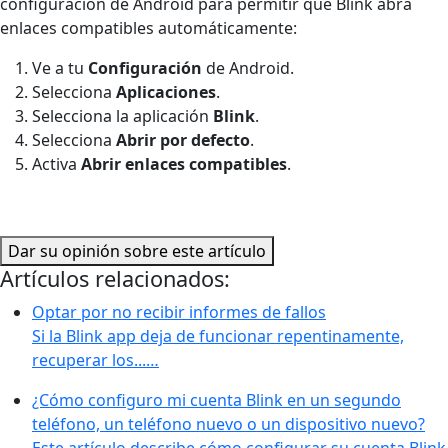
configuración de Android para permitir que Blink abra
enlaces compatibles automáticamente:
Ve a tu
Configuración
de Android.
Selecciona
Aplicaciones
.
Selecciona la aplicación
Blink
.
Selecciona
Abrir por defecto
.
Activa
Abrir enlaces compatibles
.
Dar su opinión sobre este artículo
Artículos relacionados:
Optar por no recibir informes de fallos
Si la Blink app deja de funcionar repentinamente,
recuperar los...…
¿Cómo configuro mi cuenta Blink en un segundo
teléfono, un teléfono nuevo o un dispositivo nuevo?
Este artículo describe cómo configurar su cuenta Blink