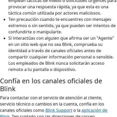
emplean tácticas de miedo o solicitudes urgentes para
provocar una respuesta rápida, ya que esta es una
táctica común utilizada por actores maliciosos.
Ten precaución cuando te encuentres con mensajes
extremos o sin sentido, ya que pueden ser intentos de
confundirte o manipularte.
Si interactúas con alguien que afirma ser un "Agente"
en un sitio web que no sea Blink, comprueba su
identidad a través de canales oficiales antes de
compartir cualquier información personal o sensible.
Los empleados de Blink nunca solicitarán acceso
remoto a tu pantalla o dispositivo.
Confía en los canales oficiales de
Blink
Para contactar con el servicio de atención al cliente,
servicio técnico o cambios en la cuenta, confía en los
canales oficiales como
Blink Support
o la
aplicación de
Blink
. Ten cuidado con las direcciones de correo