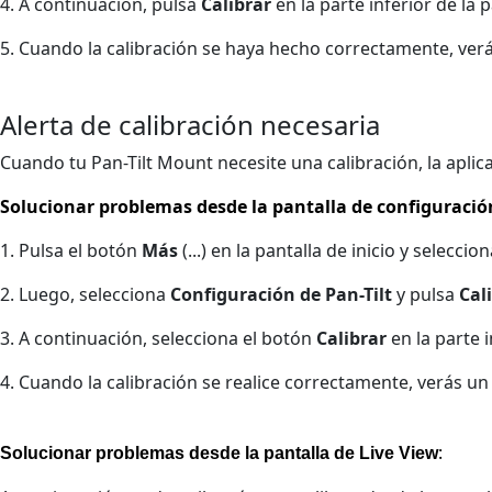
4. A continuación, pulsa
Calibrar
en la parte inferior de la p
5. Cuando la calibración se haya hecho correctamente, verás
Alerta de calibración necesaria
Cuando tu Pan-Tilt Mount necesite una calibración, la aplic
Solucionar problemas desde la pantalla de configuració
1. Pulsa el botón
Más
(...) en la pantalla de inicio y seleccio
2. Luego, selecciona
Configuración de Pan-Tilt
y pulsa
Cal
3. A continuación, selecciona el botón
Calibrar
en la parte 
4. Cuando la calibración se realice correctamente, verás un 
:
Solucionar problemas desde la pantalla de Live View