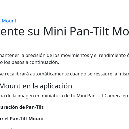
lt Mount
nte su Mini Pan-Tilt M
mantener la precisión de los movimientos y el rendimiento óp
o los pasos a continuación.
a, se recalibrará automáticamente cuando se restaure la mis
Mount en la aplicación
cha de la imagen en miniatura de tu Mini Pan-Tilt Camera en l
uración de Pan-Tilt
.
ar el Pan-Tilt Mount
.