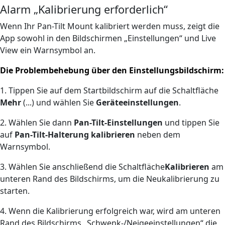
Alarm „Kalibrierung erforderlich“
Wenn Ihr Pan-Tilt Mount kalibriert werden muss, zeigt die
App sowohl in den Bildschirmen „Einstellungen“ und Live
View ein Warnsymbol an.
Die Problembehebung über den Einstellungsbildschirm:
1. Tippen Sie auf dem Startbildschirm auf die Schaltfläche
Mehr
(...) und wählen Sie
Geräteeinstellungen
.
2. Wählen Sie dann
Pan-Tilt-Einstellungen
und tippen Sie
auf
Pan-Tilt-Halterung kalibrieren
neben dem
Warnsymbol.
3. Wählen Sie anschließend die Schaltfläche
Kalibrieren
am
unteren Rand des Bildschirms, um die Neukalibrierung zu
starten.
4. Wenn die Kalibrierung erfolgreich war, wird am unteren
Rand des Bildschirms „Schwenk-/Neigeeinstellungen“ die