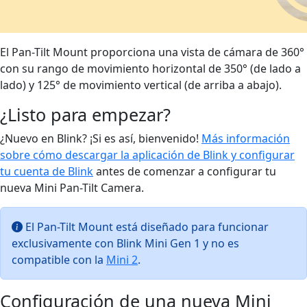
El Pan-Tilt Mount proporciona una vista de cámara de 360°
con su rango de movimiento horizontal de 350° (de lado a
lado) y 125° de movimiento vertical (de arriba a abajo).
¿Listo para empezar?
¿Nuevo en Blink? ¡Si es así, bienvenido!
Más información
sobre cómo descargar la aplicación de Blink y configurar
tu cuenta de Blink
antes de comenzar a configurar tu
nueva Mini Pan-Tilt Camera.
El Pan-Tilt Mount está diseñado para funcionar
exclusivamente con Blink Mini Gen 1 y no es
compatible con la
Mini 2
.
Configuración de una nueva Mini