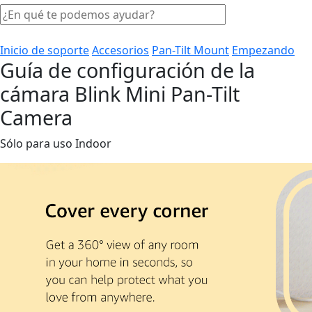
Inicio de soporte
Accesorios
Pan-Tilt Mount
Empezando
Guía de configuración de la
cámara Blink Mini Pan-Tilt
Camera
Sólo para uso Indoor