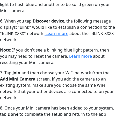
light to flash blue and another to be solid green on your
Mini camera.
6. When you tap
Discover device
, the following message
displays: "Blink" would like to establish a connection to the
"BLINK-XXXX" network.
Learn more
about the "BLINK-XXXX"
network.
Note
: If you don't see a blinking blue light pattern, then
you may need to reset the camera.
Learn more
about
resetting your Mini camera.
7. Tap
Join
and then choose your WiFi network from the
Add Mini Camera
screen. If you add the camera to an
existing system, make sure you choose the same WiFi
network that your other devices are connected to on your
network.
8. Once your Mini camera has been added to your system,
tap
Done
to complete the setup and return to the app