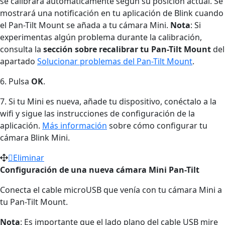
se calibrará automáticamente según su posición actual. Se
mostrará una notificación en tu aplicación de Blink cuando
el Pan-Tilt Mount se añada a tu cámara Mini.
Nota
: Si
experimentas algún problema durante la calibración,
consulta la
sección sobre recalibrar tu Pan-Tilt Mount
del
apartado
Solucionar problemas del Pan-Tilt Mount
.
6. Pulsa
OK
.
7. Si tu Mini es nueva, añade tu dispositivo, conéctalo a la
wifi y sigue las instrucciones de configuración de la
aplicación.
Más información
sobre cómo configurar tu
cámara Blink Mini.
Eliminar
Configuración de una nueva cámara Mini Pan-Tilt
Conecta el cable microUSB que venía con tu cámara Mini a
tu Pan-Tilt Mount.
Nota
: Es importante que el lado plano del cable USB mire