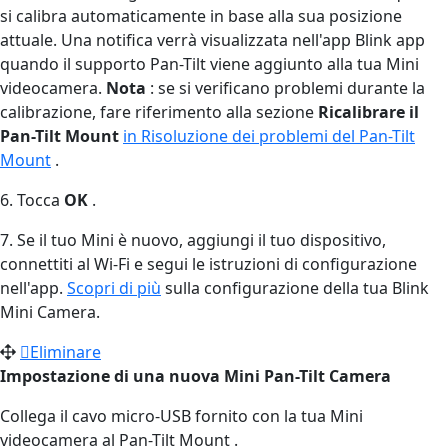
si calibra automaticamente in base alla sua posizione
attuale. Una notifica verrà visualizzata nell'app Blink app
quando il supporto Pan-Tilt viene aggiunto alla tua Mini
videocamera.
Nota
: se si verificano problemi durante la
calibrazione, fare riferimento alla sezione
Ricalibrare il
Pan-Tilt Mount
in Risoluzione dei problemi del Pan-Tilt
Mount
.
6. Tocca
OK
.
7. Se il tuo Mini è nuovo, aggiungi il tuo dispositivo,
connettiti al Wi-Fi e segui le istruzioni di configurazione
nell'app.
Scopri di più
sulla configurazione della tua Blink
Mini Camera.
Eliminare
Impostazione di una nuova Mini Pan-Tilt Camera
Collega il cavo micro-USB fornito con la tua Mini
videocamera al Pan-Tilt Mount .