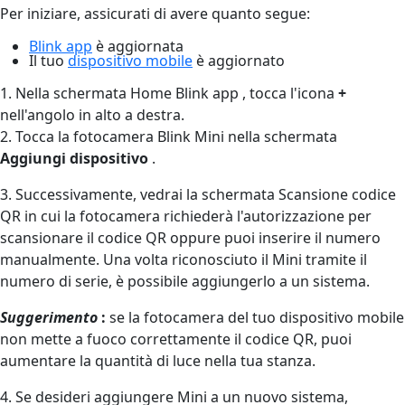
Per iniziare, assicurati di avere quanto segue:
Blink app
è aggiornata
Il tuo
dispositivo mobile
è aggiornato
1. Nella schermata Home Blink app , tocca l'icona
+
nell'angolo in alto a destra.
2. Tocca la fotocamera Blink Mini nella schermata
Aggiungi dispositivo
.
3. Successivamente, vedrai la schermata Scansione codice
QR in cui la fotocamera richiederà l'autorizzazione per
scansionare il codice QR oppure puoi inserire il numero
manualmente. Una volta riconosciuto il Mini tramite il
numero di serie, è possibile aggiungerlo a un sistema.
Suggerimento
:
se la fotocamera del tuo dispositivo mobile
non mette a fuoco correttamente il codice QR, puoi
aumentare la quantità di luce nella tua stanza.
4. Se desideri aggiungere Mini a un nuovo sistema,