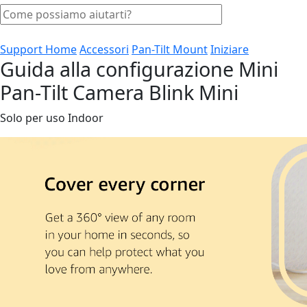
Support Home
Accessori
Pan-Tilt Mount
Iniziare
Guida alla configurazione Mini
Pan-Tilt Camera Blink Mini
Solo per uso Indoor