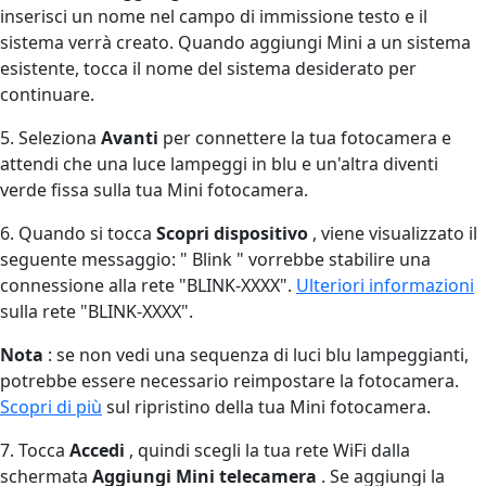
inserisci un nome nel campo di immissione testo e il
sistema verrà creato. Quando aggiungi Mini a un sistema
esistente, tocca il nome del sistema desiderato per
continuare.
5. Seleziona
Avanti
per connettere la tua fotocamera e
attendi che una luce lampeggi in blu e un'altra diventi
verde fissa sulla tua Mini fotocamera.
6. Quando si tocca
Scopri dispositivo
, viene visualizzato il
seguente messaggio: " Blink " vorrebbe stabilire una
connessione alla rete "BLINK-XXXX".
Ulteriori informazioni
sulla rete "BLINK-XXXX".
Nota
: se non vedi una sequenza di luci blu lampeggianti,
potrebbe essere necessario reimpostare la fotocamera.
Scopri di più
sul ripristino della tua Mini fotocamera.
7. Tocca
Accedi
, quindi scegli la tua rete WiFi dalla
schermata
Aggiungi Mini telecamera
. Se aggiungi la