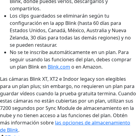
Blink, donde puedes verlos, descargarlos y
compartirlos.
Los clips guardados se eliminarán según tu
configuración en la app Blink (hasta 60 días para
Estados Unidos, Canadá, México, Australia y Nueva
Zelanda, 30 días para todas las demás regiones) y no
se pueden restaurar.
No se te inscribe automáticamente en un plan. Para
seguir usando las funciones del plan, debes comprar
un plan Blink en
Blink.com
o en Amazon.
Las cámaras Blink XT, XT2 e Indoor legacy son elegibles
para un plan plus; sin embargo, no requieren un plan para
guardar vídeos cuando la prueba gratuita termina. Cuando
estas cámaras no están cubiertas por un plan, utilizan sus
7200 segundos por Sync Module de almacenamiento en la
nube y no tienen acceso a las funciones del plan. Obtén
más información sobre
las opciones de almacenamiento
de Blink
.