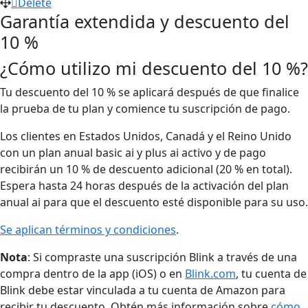
Delete
Garantía extendida y descuento del
10 %
¿Cómo utilizo mi descuento del 10 %?
Tu descuento del 10 % se aplicará después de que finalice
la prueba de tu plan y comience tu suscripción de pago.
Los clientes en Estados Unidos, Canadá y el Reino Unido
con un plan anual basic ai y plus ai activo y de pago
recibirán un 10 % de descuento adicional (20 % en total).
Espera hasta 24 horas después de la activación del plan
anual ai para que el descuento esté disponible para su uso.
Se aplican términos y condiciones
.
Nota
: Si compraste una suscripción Blink a través de una
compra dentro de la app (iOS) o en
Blink.com
, tu cuenta de
Blink debe estar vinculada a tu cuenta de Amazon para
recibir tu descuento. Obtén más información sobre
cómo