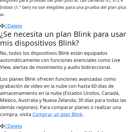
elegibles para pruebas del plan plus ai. Las cámaras XT, XT2 e
Indoor (1.ª Gen) no son elegibles para una prueba del plan plus
ai.
Delete
¿Se necesita un plan Blink para usar
mis dispositivos Blink?
No, todos los dispositivos Blink están equipados
automáticamente con funciones esenciales como Live
View, alertas de movimiento y audio bidireccional.
Los planes Blink ofrecen funciones avanzadas como
grabación de vídeo en la nube con hasta 60 días de
almacenamiento en la nube (Estados Unidos, Canadá,
México, Australia y Nueva Zelanda; 30 días para todas las
demás regiones). Para comparar planes o realizar una
compra, visita
Comprar un plan Blink
.
Delete