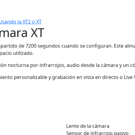
Usando la XT2 o XT
ámara XT
partido de 7200 segundos cuando se configuran. Este almac
acio utilizado.
ión nocturna por infrarrojos, audio desde la cámara y un c
iento personalizable y grabación en vista en directo o Live 
Lente de la cámara
Sensor de infrarrojo pasivo