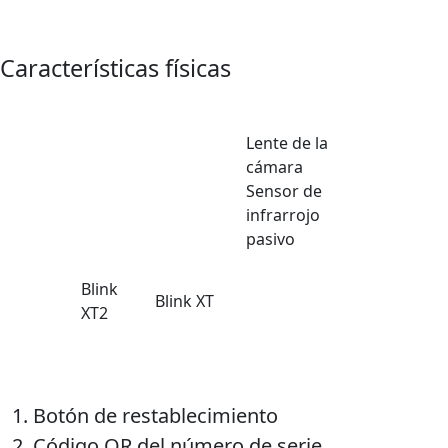
Características físicas
Lente de la
cámara
Sensor de
infrarrojo
pasivo
Blink
Blink XT
XT2
Botón de restablecimiento
Código QR del número de serie