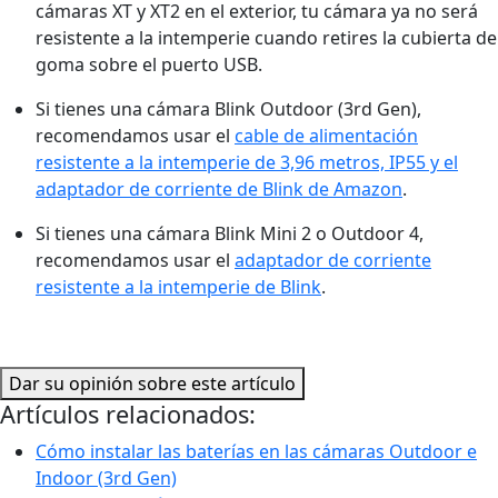
cámaras XT y XT2 en el exterior, tu cámara ya no será
resistente a la intemperie cuando retires la cubierta de
goma sobre el puerto USB.
Si tienes una cámara Blink Outdoor (3rd Gen),
recomendamos usar el
cable de alimentación
resistente a la intemperie de 3,96 metros, IP55 y el
adaptador de corriente de Blink de Amazon
.
Si tienes una cámara Blink Mini 2 o Outdoor 4,
recomendamos usar el
adaptador de corriente
resistente a la intemperie de Blink
.
Dar su opinión sobre este artículo
Artículos relacionados:
Cómo instalar las baterías en las cámaras Outdoor e
Indoor (3rd Gen)