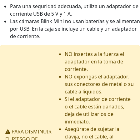
Para una seguridad adecuada, utiliza un adaptador de
corriente USB de 5 V y 1 A.
Las cámaras Blink Mini no usan baterías y se alimentan
por USB. En la caja se incluye un cable y un adaptador
de corriente.
NO insertes a la fuerza el
adaptador en la toma de
corriente.
NO expongas el adaptador,
sus conectores de metal o su
cable a líquidos.
Si el adaptador de corriente
o el cable están dañados,
deja de utilizarlos de
inmediato.
Asegúrate de sujetar la
PARA DISMINUIR
clavija, no el cable, al
EL RIESGO DE