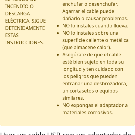
enchufar o desenchufar.
INCENDIO O
Agarrar el cable puede
DESCARGA
dañarlo o causar problemas.
ELÉCTRICA, SIGUE
NO lo instales cuando llueva.
DETENIDAMENTE
NO lo instales sobre una
ESTAS
superficie caliente o metálica
INSTRUCCIONES.
(que almacene calor).
Asegúrate de que el cable
esté bien sujeto en toda su
longitud y ten cuidado con
los peligros que pueden
entrañar una desbrozadora,
un cortasetos o equipos
similares.
NO expongas el adaptador a
materiales corrosivos.
Usar un cable USB con un adaptador de