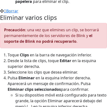
papelera
para eliminar el clip.
Borrar
Eliminar varios clips
Precaución
: una vez que elimines un clip, se borrará
permanentemente de los servidores de Blink y
el
soporte de Blink no podrá recuperarlo
.
Toque
Clips
en la barra de navegación inferior.
Desde la lista de clips, toque
Editar
en la esquina
superior derecha.
Seleccione los clips que desea eliminar.
Pulsa
Eliminar
en la esquina inferior derecha.
Aparecerá un mensaje de confirmación. Pulsa
Eliminar clips seleccionados
para confirmar.
Si su dispositivo móvil está configurado para texto
grande, la opción Eliminar aparecerá debajo del
menú (…) en la esquina inferior derecha.