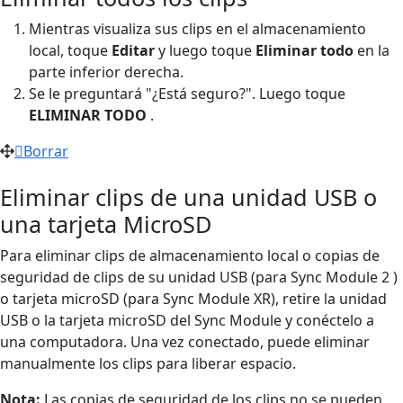
Mientras visualiza sus clips en el almacenamiento
local, toque
Editar
y luego toque
Eliminar todo
en la
parte inferior derecha.
Se le preguntará "¿Está seguro?". Luego toque
ELIMINAR TODO
.
Borrar
Eliminar clips de una unidad USB o
una tarjeta MicroSD
Para eliminar clips de almacenamiento local o copias de
seguridad de clips de su unidad USB (para Sync Module 2 )
o tarjeta microSD (para Sync Module XR), retire la unidad
USB o la tarjeta microSD del Sync Module y conéctelo a
una computadora. Una vez conectado, puede eliminar
manualmente los clips para liberar espacio.
Nota:
Las copias de seguridad de los clips no se pueden