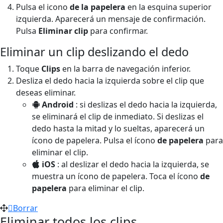
Pulsa el icono
de la papelera
en la esquina superior
izquierda. Aparecerá un mensaje de confirmación.
Pulsa
Eliminar clip
para confirmar.
Eliminar un clip deslizando el dedo
Toque
Clips
en la barra de navegación inferior.
Desliza el dedo hacia la izquierda sobre el clip que
deseas eliminar.
Android
: si deslizas el dedo hacia la izquierda,
se eliminará el clip de inmediato. Si deslizas el
dedo hasta la mitad y lo sueltas, aparecerá un
ícono de papelera. Pulsa el ícono
de papelera
para
eliminar el clip.
iOS
: al deslizar el dedo hacia la izquierda, se
muestra un ícono de papelera. Toca el ícono
de
papelera
para eliminar el clip.
Borrar
Eliminar todos los clips