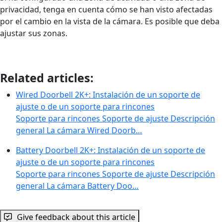
privacidad, tenga en cuenta cómo se han visto afectadas
por el cambio en la vista de la cámara. Es posible que deba
ajustar sus zonas.
Related articles:
Wired Doorbell 2K+: Instalación de un soporte de
ajuste o de un soporte para rincones
Soporte para rincones Soporte de ajuste Descripción
general La cámara Wired Doorb…
Battery Doorbell 2K+: Instalación de un soporte de
ajuste o de un soporte para rincones
Soporte para rincones Soporte de ajuste Descripción
general La cámara Battery Doo…
Give feedback about this article