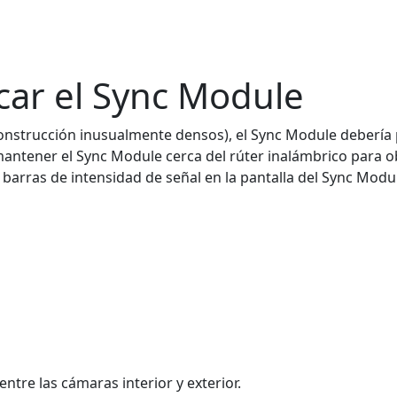
ar el Sync Module
de construcción inusualmente densos), el Sync Module deberí
antener el Sync Module cerca del rúter inalámbrico para o
 barras de intensidad de señal en la pantalla del Sync Modu
entre las cámaras interior y exterior.