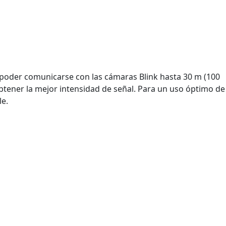
a poder comunicarse con las cámaras Blink hasta 30 m (100
btener la mejor intensidad de señal. Para un uso óptimo de
le.