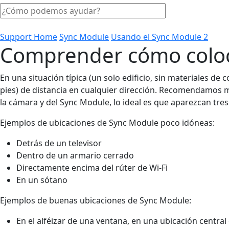
Support Home
Sync Module
Usando el Sync Module 2
Comprender cómo coloc
En una situación típica (un solo edificio, sin materiales 
pies) de distancia en cualquier dirección. Recomendamos m
la cámara y del Sync Module, lo ideal es que aparezcan tres
Ejemplos de ubicaciones de Sync Module poco idóneas:
Detrás de un televisor
Dentro de un armario cerrado
Directamente encima del rúter de Wi-Fi
En un sótano
Ejemplos de buenas ubicaciones de Sync Module:
En el alféizar de una ventana, en una ubicación central 