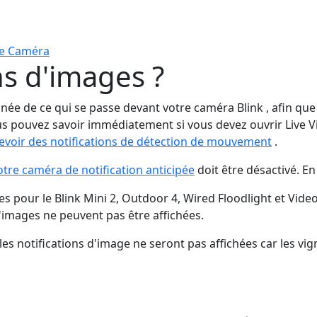
tre Caméra
ns d'images ?
e de ce qui se passe devant votre caméra Blink , afin que vou
vous pouvez savoir immédiatement si vous devez ouvrir Live V
cevoir des notifications de détection de mouvement
.
tre caméra de notification anticipée
doit être désactivé. En
es pour le Blink Mini 2, Outdoor 4, Wired Floodlight et Video
 d'images ne peuvent pas être affichées.
 les notifications d'image ne seront pas affichées car les vig