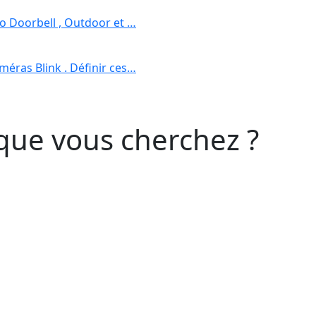
eo Doorbell , Outdoor et …
méras Blink . Définir ces…
que vous cherchez ?