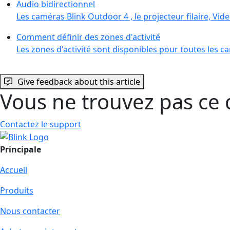
Audio bidirectionnel
Les caméras Blink Outdoor 4 , le projecteur filaire, Vid
Comment définir des zones d'activité
Les zones d'activité sont disponibles pour toutes les ca
Give feedback about this article
Vous ne trouvez pas ce 
Contactez le support
Principale
Accueil
Produits
Nous contacter