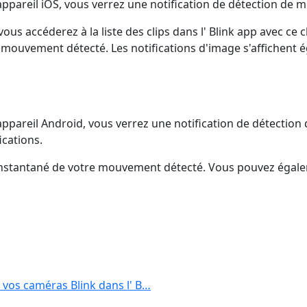
ppareil iOS, vous verrez une notification de détection de 
 vous accéderez à la liste des clips dans l' Blink app avec 
 mouvement détecté. Les notifications d'image s'affichent é
ppareil Android, vous verrez une notification de détection 
ications.
un instantané de votre mouvement détecté. Vous pouvez égal
 vos caméras Blink dans l' B…