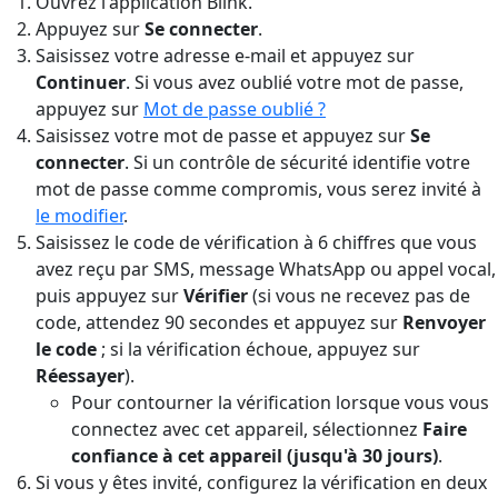
Ouvrez l'application Blink.
Appuyez sur
Se connecter
.
Saisissez votre adresse e-mail et appuyez sur
Continuer
. Si vous avez oublié votre mot de passe,
appuyez sur
Mot de passe oublié ?
Saisissez votre mot de passe et appuyez sur
Se
connecter
. Si un contrôle de sécurité identifie votre
mot de passe comme compromis, vous serez invité à
le modifier
.
Saisissez le code de vérification à 6 chiffres que vous
avez reçu par SMS, message WhatsApp ou appel vocal,
puis appuyez sur
Vérifier
(si vous ne recevez pas de
code, attendez 90 secondes et appuyez sur
Renvoyer
le code
; si la vérification échoue, appuyez sur
Réessayer
).
Pour contourner la vérification lorsque vous vous
connectez avec cet appareil, sélectionnez
Faire
confiance à cet appareil (jusqu'à 30 jours)
.
Si vous y êtes invité, configurez la vérification en deux