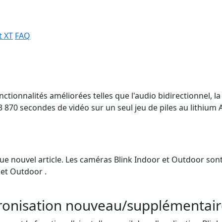
t XT
FAQ
onctionnalités améliorées telles que l'audio bidirectionnel,
3 870 secondes de vidéo sur un seul jeu de piles au lithium 
que nouvel article. Les caméras Blink Indoor et Outdoor son
 et Outdoor .
hronisation nouveau/supplémentair