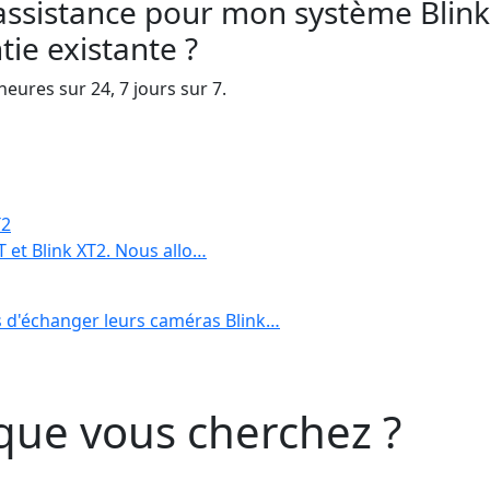
assistance pour mon système Blink
tie existante ?
heures sur 24, 7 jours sur 7.
T2
T et Blink XT2. Nous allo…
 d'échanger leurs caméras Blink…
que vous cherchez ?