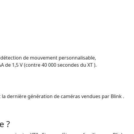
 la détection de mouvement personnalisable,
AA de 1,5 V (contre 40 000 secondes du XT ).
t la dernière génération de caméras vendues par Blink .
e ?