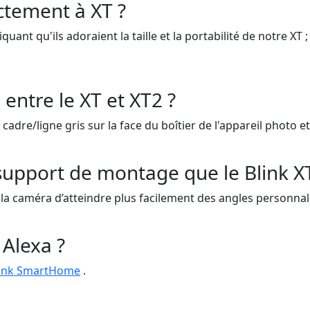
ctement à XT ?
uant qu'ils adoraient la taille et la portabilité de notre X
entre le XT et XT2 ?
adre/ligne gris sur la face du boîtier de l'appareil photo et 
 support de montage que le Blink XT
 la caméra d’atteindre plus facilement des angles personnal
 Alexa ?
link SmartHome
.