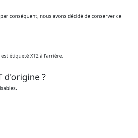
T ; par conséquent, nous avons décidé de conserver ce
est étiqueté XT2 à l'arrière.
 d'origine ?
isables.