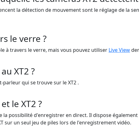
encent la détection de mouvement sont le réglage de la sensib
rs le verre ?
e à travers le verre, mais vous pouvez utiliser
Live View
der
 au XT2 ?
-parleur qui se trouve sur le XT2 .
 et le XT2 ?
e la possibilité d'enregistrer en direct. Il dispose égalem
 sur un seul jeu de piles lors de l'enregistrement vidéo.