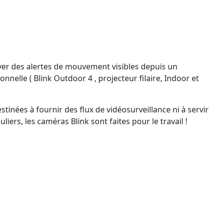
voyer des alertes de mouvement visibles depuis un
elle ( Blink Outdoor 4 , projecteur filaire, Indoor et
tinées à fournir des flux de vidéosurveillance ni à servir
ers, les caméras Blink sont faites pour le travail !