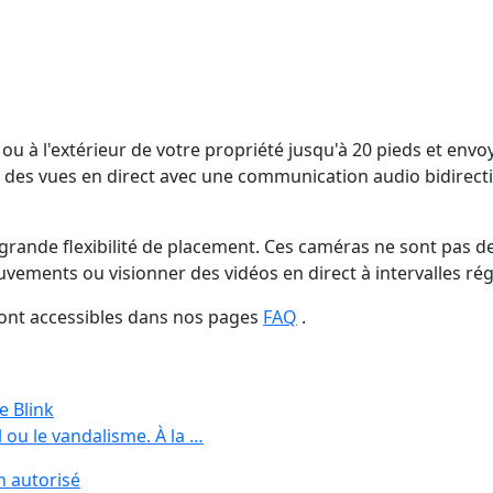
r ou à l'extérieur de votre propriété jusqu'à 20 pieds et en
es vues en direct avec une communication audio bidirectionn
grande flexibilité de placement. Ces caméras ne sont pas des
ments ou visionner des vidéos en direct à intervalles réguli
sont accessibles dans nos pages
FAQ
.
e Blink
l ou le vandalisme. À la …
n autorisé