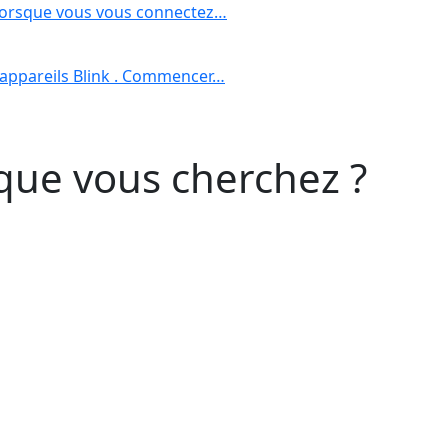
 lorsque vous vous connectez…
 appareils Blink . Commencer…
que vous cherchez ?