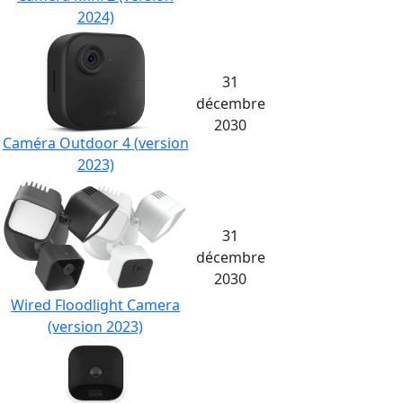
2024)
31
décembre
2030
Caméra Outdoor 4 (version
2023)
31
décembre
2030
Wired Floodlight Camera
(version 2023)