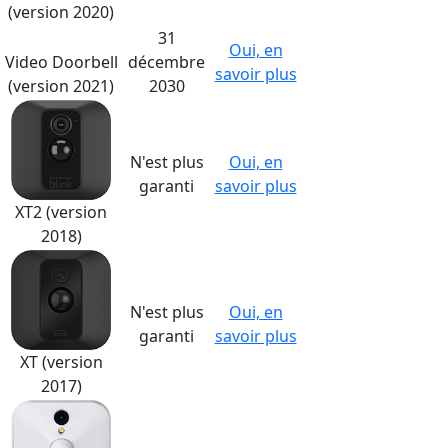
(version 2020)
31
Oui, en
Video Doorbell
décembre
savoir plus
(version 2021)
2030
N'est plus
Oui, en
garanti
savoir plus
XT2 (version
2018)
N'est plus
Oui, en
garanti
savoir plus
XT (version
2017)