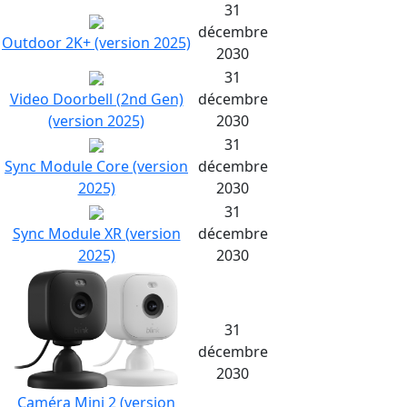
31
décembre
Outdoor 2K+ (version 2025)
2030
31
Video Doorbell (2nd Gen)
décembre
(version 2025)
2030
31
Sync Module Core (version
décembre
2025)
2030
31
Sync Module XR (version
décembre
2025)
2030
31
décembre
2030
Caméra Mini 2 (version