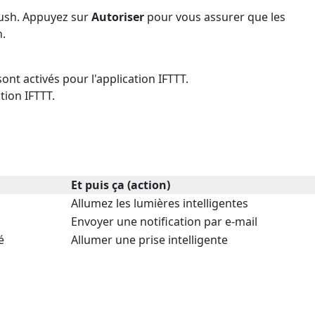
push. Appuyez sur
Autoriser
pour vous assurer que les
n.
ont activés pour l'application IFTTT.
tion IFTTT.
Et puis ça (action)
Allumez les lumières intelligentes
Envoyer une notification par e-mail
é
Allumer une prise intelligente