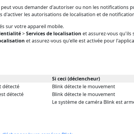
T peut vous demander d'autoriser ou non les notifications 
d'activer les autorisations de localisation et de notificatio
és sur votre appareil mobile.
entialité
>
Services de localisation
et assurez-vous qu'ils s
ocalisation
et assurez-vous qu'elle est activée pour l'applica
Si ceci (déclencheur)
t détecté
Blink détecte le mouvement
est détecté
Blink détecte le mouvement
Le système de caméra Blink est arm