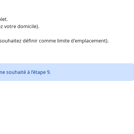
let.
 votre domicile).
s souhaitez définir comme limite d'emplacement).
e souhaité à l’étape 9.