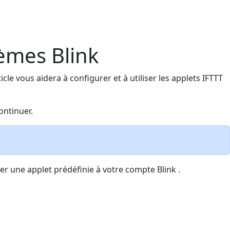
tèmes Blink
icle vous aidera à configurer et à utiliser les applets IFTTT
ontinuer.
er une applet prédéfinie à votre compte Blink .