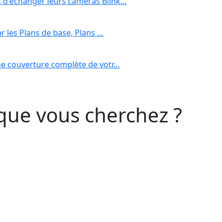
 d'échanger leurs caméras Blink…
r les Plans de base, Plans …
ne couverture complète de votr…
que vous cherchez ?