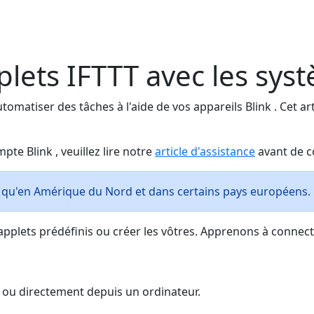
plets IFTTT avec les sys
tomatiser des tâches à l'aide de vos appareils Blink . Cet art
pte Blink , veuillez lire notre
article d'assistance
avant de c
e qu'en Amérique du Nord et dans certains pays européens.
 applets prédéfinis ou créer les vôtres. Apprenons à connect
e ou directement depuis un ordinateur.