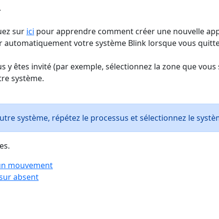
.
quez sur
ici
pour apprendre comment créer une nouvelle app
er automatiquement votre système Blink lorsque vous quittez
s y êtes invité (par exemple, sélectionnez la zone que vou
tre système.
tre système, répétez le processus et sélectionnez le systèm
es.
e un mouvement
 sur absent