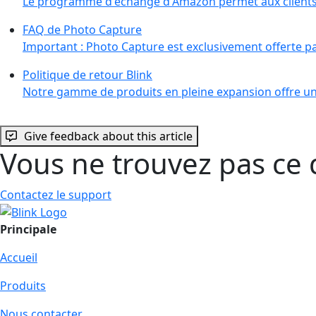
Le programme d'échange d'Amazon permet aux clients
FAQ de Photo Capture
Important : Photo Capture est exclusivement offerte pa
Politique de retour Blink
Notre gamme de produits en pleine expansion offre u
Give feedback about this article
Vous ne trouvez pas ce 
Contactez le support
Principale
Accueil
Produits
Nous contacter