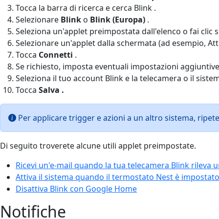
Tocca la barra di ricerca e cerca Blink .
Selezionare
Blink
o
Blink (Europa)
.
Seleziona un'applet preimpostata dall'elenco o fai clic 
Selezionare un'applet dalla schermata (ad esempio, Att
Tocca
Connetti
.
Se richiesto, imposta eventuali impostazioni aggiuntive
Seleziona il tuo account Blink e la telecamera o il siste
Tocca
Salva
.
Per applicare trigger e azioni a un altro sistema, ripet
Di seguito troverete alcune utili applet preimpostate.
Ricevi un'e-mail quando la tua telecamera Blink rileva
Attiva il sistema quando il termostato Nest è impostat
Disattiva Blink con Google Home
Notifiche