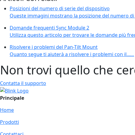
Posizioni del numero di serie del dispositivo
Queste immagini mostrano la posizione del numero di s
Domande frequenti Sync Module 2
Utilizza questo articolo per trovare le domande più freq
Risolvere i problemi del Pan-Tilt Mount
Quanto segue ti aiuterà a risolvere i problemi con il...…
Non trovi quello che cer
Contatta il supporto
Principale
Home
Prodotti
Contattaci