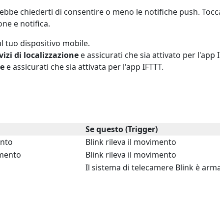
rebbe chiederti di consentire o meno le notifiche push. Toc
one e notifica.
sul tuo dispositivo mobile.
vizi di localizzazione
e assicurati che sia attivato per l'app 
ne
e assicurati che sia attivata per l'app IFTTT.
Se questo (Trigger)
ento
Blink rileva il movimento
imento
Blink rileva il movimento
Il sistema di telecamere Blink è arm