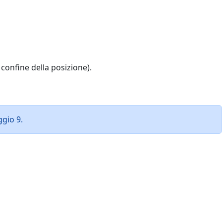
confine della posizione).
ggio 9.