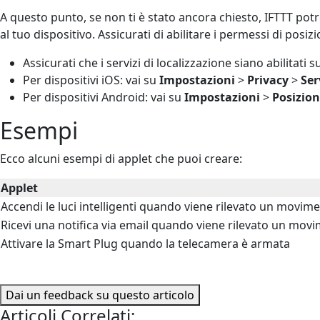
A questo punto, se non ti è stato ancora chiesto, IFTTT pot
al tuo dispositivo. Assicurati di abilitare i permessi di posizi
Assicurati che i servizi di localizzazione siano abilitati 
Per dispositivi iOS: vai su
Impostazioni
>
Privacy
>
Ser
Per dispositivi Android: vai su
Impostazioni
>
Posizio
Esempi
Ecco alcuni esempi di applet che puoi creare:
Applet
Accendi le luci intelligenti quando viene rilevato un movim
Ricevi una notifica via email quando viene rilevato un mov
Attivare la Smart Plug quando la telecamera è armata
Dai un feedback su questo articolo
Articoli Correlati: