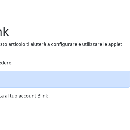
nk
sto articolo ti aiuterà a configurare e utilizzare le applet
edere.
 al tuo account Blink .