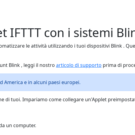
t IFTTT con i sistemi Bli
matizzare le attività utilizzando i tuoi dispositivi Blink . Que
nt Blink , leggi il nostro
articolo di supporto
prima di proc
d America e in alcuni paesi europei.
e di tuoi. Impariamo come collegare un'Applet preimpostata
e da un computer.