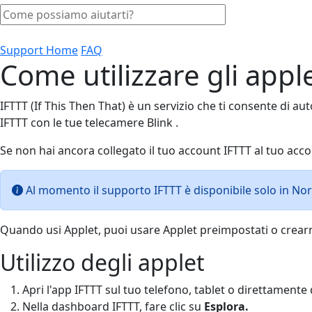
Support Home
FAQ
Come utilizzare gli apple
IFTTT (If This Then That) è un servizio che ti consente di auto
IFTTT con le tue telecamere Blink .
Se non hai ancora collegato il tuo account IFTTT al tuo accou
Al momento il supporto IFTTT è disponibile solo in Nor
Quando usi Applet, puoi usare Applet preimpostati o crearn
Utilizzo degli applet
Apri l'app IFTTT sul tuo telefono, tablet o direttament
Nella dashboard IFTTT, fare clic su
Esplora.