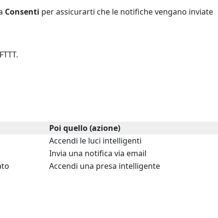
ca
Consenti
per assicurarti che le notifiche vengano inviate
IFTTT.
Poi quello (azione)
Accendi le luci intelligenti
Invia una notifica via email
ato
Accendi una presa intelligente