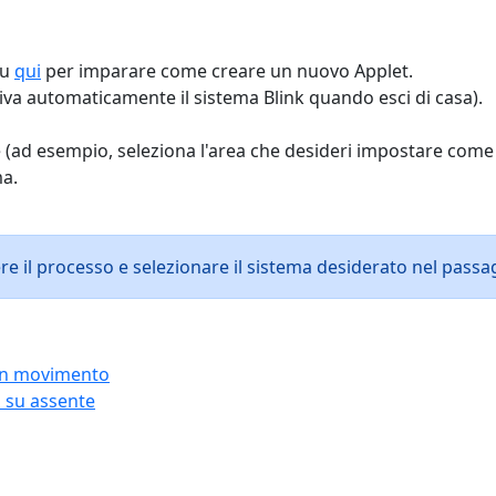
su
qui
per imparare come creare un nuovo Applet.
iva automaticamente il sistema Blink quando esci di casa).
 (ad esempio, seleziona l'area che desideri impostare come 
ma.
ere il processo e selezionare il sistema desiderato nel passa
 un movimento
o su assente